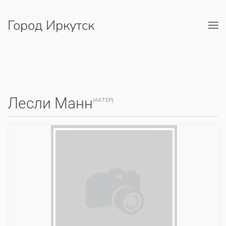
Город Иркутск
Перейти к содержимому
Лесли Манн
(АКТЕР)