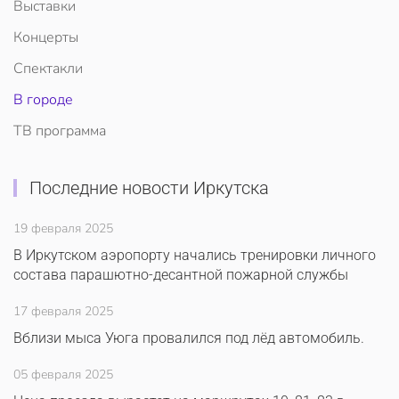
Выставки
Концерты
Спектакли
В городе
ТВ программа
Последние новости Иркутска
19 февраля 2025
В Иркутском аэропорту начались тренировки личного
состава парашютно-десантной пожарной службы
17 февраля 2025
Вблизи мыса Уюга провалился под лёд автомобиль.
05 февраля 2025