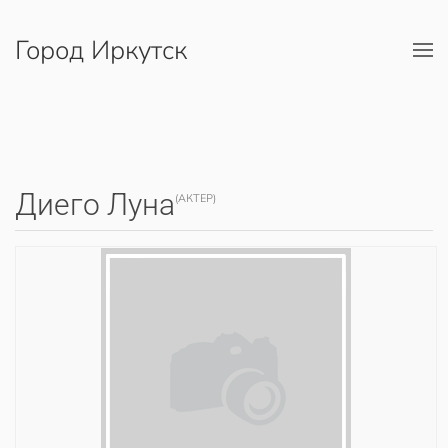
Город Иркутск
Перейти к содержимому
Диего Луна
(АКТЕР)