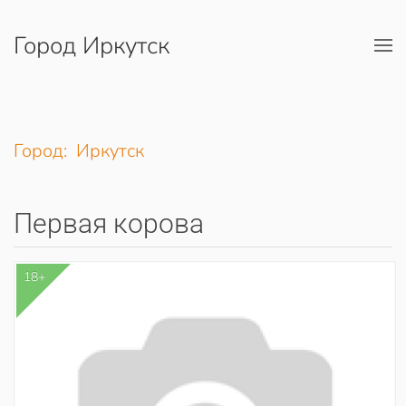
Город Иркутск
Перейти к содержимому
Город: Иркутск
Первая корова
18+