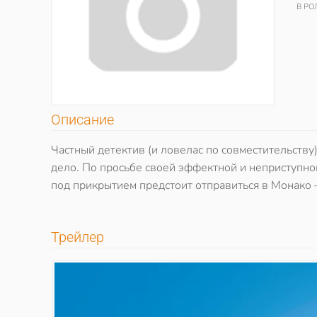
В РО
Описание
Частный детектив (и ловелас по совместительству)
дело. По просьбе своей эффектной и неприступно
под прикрытием предстоит отправиться в Монако
Трейлер