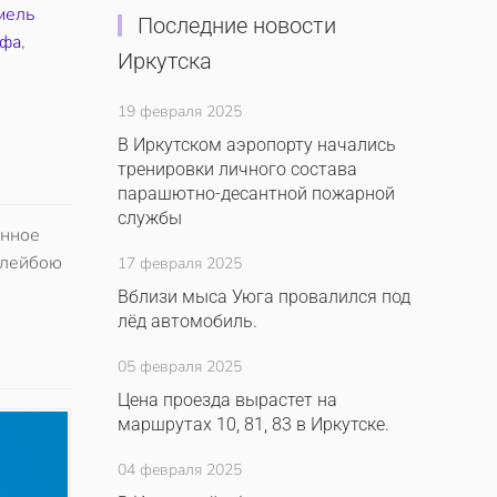
мель
Последние новости
афа
,
Иркутска
19 февраля 2025
В Иркутском аэропорту начались
тренировки личного состава
парашютно-десантной пожарной
службы
анное
плейбою
17 февраля 2025
Вблизи мыса Уюга провалился под
лёд автомобиль.
05 февраля 2025
Цена проезда вырастет на
маршрутах 10, 81, 83 в Иркутске.
04 февраля 2025