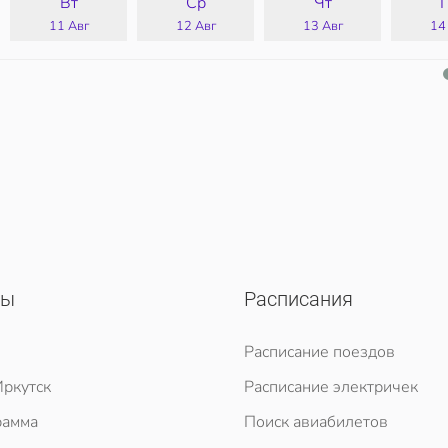
Вт
Ср
Чт
11 Авг
12 Авг
13 Авг
14
сы
Расписания
Расписание поездов
ркутск
Расписание электричек
рамма
Поиск авиабилетов