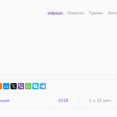
Афиша
Новости
Туризм
Авт
нция
2018
1 ч. 31 мин.