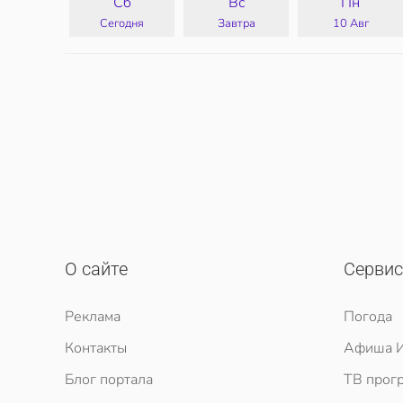
Сб
Вс
Пн
Сегодня
Завтра
10 Авг
О сайте
Серви
Реклама
Погода
Контакты
Афиша И
Блог портала
ТВ прог