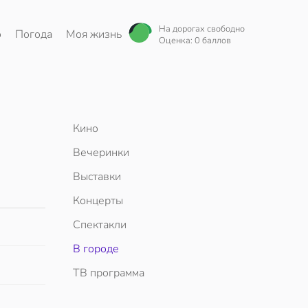
На дорогах свободно
о
Погода
Моя жизнь
Оценка: 0 баллов
Кино
Вечеринки
Выставки
Концерты
Спектакли
В городе
ТВ программа