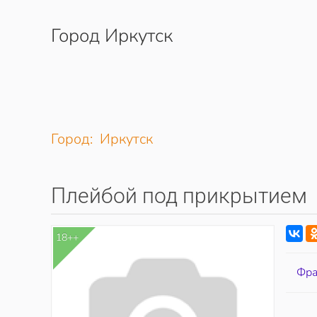
Город Иркутск
Перейти к содержимому
Город: Иркутск
Плейбой под прикрытием
18++
Фра