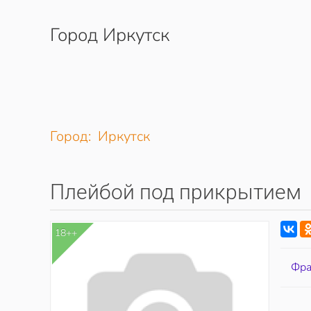
Город Иркутск
Перейти к содержимому
Город: Иркутск
Плейбой под прикрытием
18++
Фра