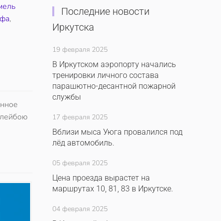
мель
Последние новости
афа
,
Иркутска
19 февраля 2025
В Иркутском аэропорту начались
тренировки личного состава
парашютно-десантной пожарной
службы
анное
плейбою
17 февраля 2025
Вблизи мыса Уюга провалился под
лёд автомобиль.
05 февраля 2025
Цена проезда вырастет на
маршрутах 10, 81, 83 в Иркутске.
04 февраля 2025