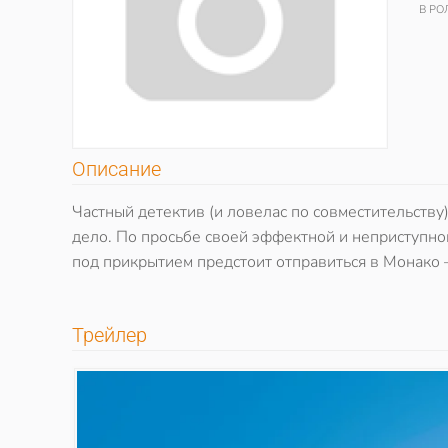
В РО
Описание
Частный детектив (и ловелас по совместительству)
дело. По просьбе своей эффектной и неприступно
под прикрытием предстоит отправиться в Монако
Трейлер