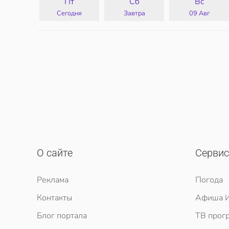
Пт
Сб
Вс
Сегодня
Завтра
09 Авг
О сайте
Серви
Реклама
Погода
Контакты
Афиша И
Блог портала
ТВ прог