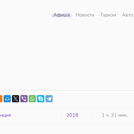
Афиша
Новости
Туризм
Авто
нция
2018
1 ч. 31 мин.