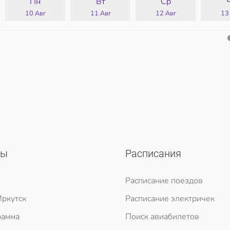
Пн
Вт
Ср
10 Авг
11 Авг
12 Авг
13
сы
Расписания
Расписание поездов
ркутск
Расписание электричек
рамма
Поиск авиабилетов