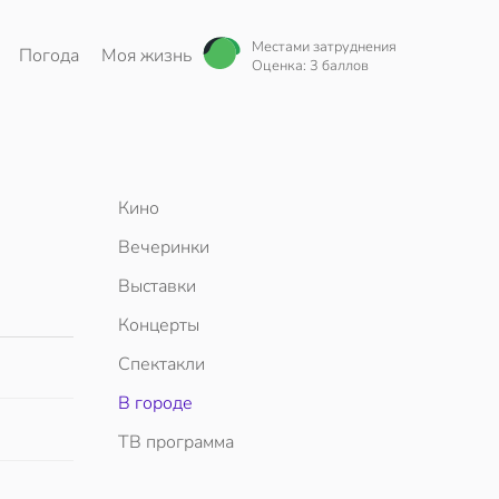
Местами затруднения
Погода
Моя жизнь
Оценка: 3 баллов
Кино
Вечеринки
Выставки
Концерты
Спектакли
В городе
ТВ программа