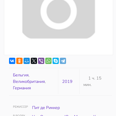
Бельгия
,
1 ч. 15
Великобритания
,
2019
мин.
Германия
РЕЖИССЕР
Пит де Риккер
В РОЛЯХ