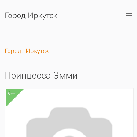
Город Иркутск
Перейти к содержимому
Город: Иркутск
Принцесса Эмми
6++