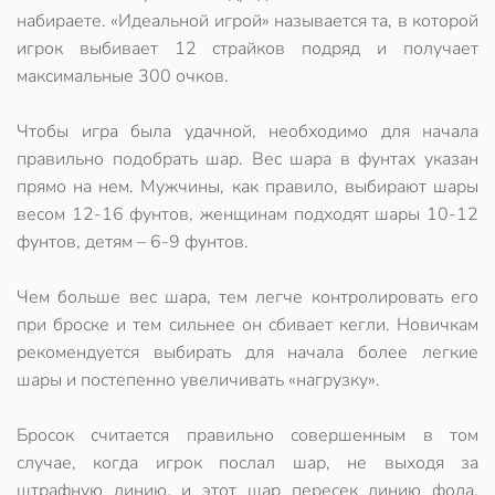
набираете.
«Идеальной игрой» называется та, в которой
игрок выбивает 12 страйков подряд и получает
максимальные 300 очков
.
Чтобы игра была удачной, необходимо для начала
правильно подобрать шар
.
Вес шара
в фунтах указан
прямо на нем. Мужчины, как правило, выбирают шары
весом 12-16 фунтов, женщинам подходят шары 10-12
фунтов, детям – 6-9 фунтов.
Чем больше вес шара, тем легче контролировать его
при броске и тем сильнее он сбивает кегли
. Новичкам
рекомендуется выбирать для начала более легкие
шары и постепенно увеличивать «нагрузку».
Бросок считается правильно совершенным в том
случае, когда игрок послал шар, не выходя за
штрафную линию, и этот шар пересек линию фола.