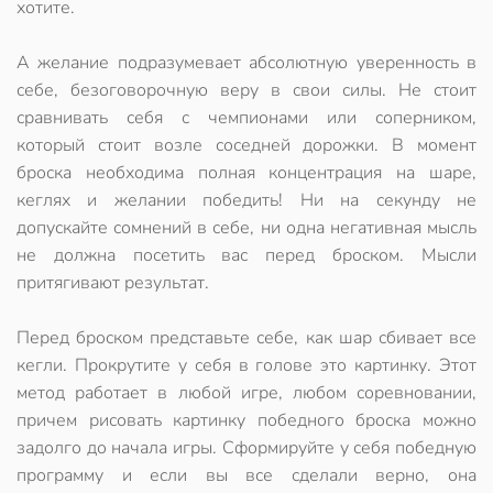
хотите.
А желание подразумевает абсолютную уверенность в
себе, безоговорочную веру в свои силы. Не стоит
сравнивать себя с чемпионами или соперником,
который стоит возле соседней дорожки. В момент
броска необходима полная концентрация на шаре,
кеглях и желании победить! Ни на секунду не
допускайте сомнений в себе, ни одна негативная мысль
не должна посетить вас перед броском. Мысли
притягивают результат.
Перед броском представьте себе, как шар сбивает все
кегли. Прокрутите у себя в голове это картинку. Этот
метод работает в любой игре, любом соревновании,
причем рисовать картинку победного броска можно
задолго до начала игры. Сформируйте у себя победную
программу и если вы все сделали верно, она