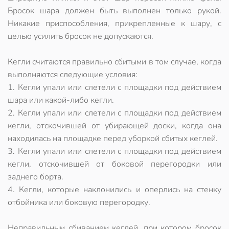
Бросок шара должен быть выполнен только рукой.
Никакие приспособления, прикрепленные к шару, с
целью усилить бросок не допускаются.
Кегли считаются правильно сбитыми в том случае, когда
выполняются следующие условия:
1. Кегли упали или слетели с площадки под действием
шара или какой-либо кегли.
2. Кегли упали или слетели с площадки под действием
кегли, отскочившей от убирающей доски, когда она
находилась на площадке перед уборкой сбитых кеглей.
3. Кегли упали или слетели с площадки под действием
кегли, отскочившей от боковой перегородки или
заднего борта.
4. Кегли, которые наклонились и оперлись на стенку
отбойника или боковую перегородку.
Неправильным сбиванием кеглей, при котором бросок