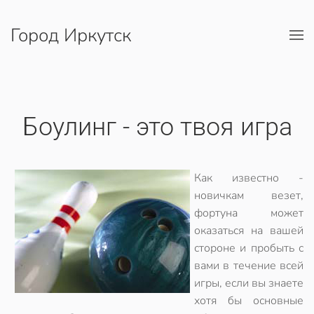
Город Иркутск
Перейти к содержимому
Боулинг - это твоя игра
Как известно -
новичкам везет,
фортуна может
оказаться на вашей
стороне и пробыть с
вами в течение всей
игры, если вы знаете
хотя бы основные