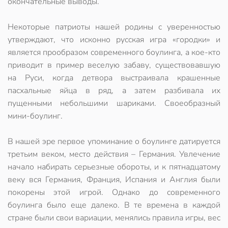
окончательные выводы.
Некоторые патриоты нашей родины с уверенностью
утверждают, что исконно русская игра «городки» и
является прообразом
современного боулинга
, а кое-кто
приводит в пример веселую забаву, существовавшую
на Руси, когда детвора выстраивала крашенные
пасхальные яйца в ряд, а затем разбивала их
пущенными небольшими шариками. Своеобразный
мини-боулинг
.
В нашей эре первое упоминание о боулинге датируется
третьим веком, место действия – Германия. Увлечение
начало набирать серьезные обороты, и к пятнадцатому
веку вся Германия, Франция, Испания и Англия были
покорены этой игрой. Однако до
современного
боулинга
было еще далеко. В те времена в каждой
стране были свои вариации, менялись правила игры, вес