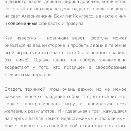
и диаметр шаров, длина и ширина дорожек, количество
кегель. И только в конце девятнадцатого века появился
на свет
Американский Боулинг Конгресс
, а вместе с ним
и
современные
стандарты и правила.
Как известно - новичкам везет, фортуна может
оказаться на вашей стороне и пробыть с вами в течение
всей игры, если вы знаете хотя бы основные правила
(см. ниже). Однако шансы на победу значительно
возрастают у того, кто посвящен в своеобразные
«секреты мастерства».
Владеть техникой игры очень важно, но не менее
важным является владение собой. Тот, кто освоит это,
сможет контролировать игру и добиваться всех
желаемых результатов. И «идеальная игра», кажущаяся
на первый взгляд чем-то недостижимым и заоблачным,
может вполне стать вашей игрой, если только вы этого