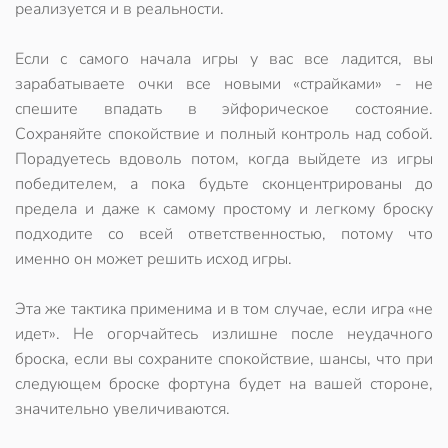
реализуется и в реальности.
Если с самого начала игры у вас все ладится, вы
зарабатываете очки все новыми «страйками» - не
спешите впадать в эйфорическое состояние.
Сохраняйте спокойствие и полный контроль над собой.
Порадуетесь вдоволь потом, когда выйдете из игры
победителем, а пока будьте сконцентрированы до
предела и даже к самому простому и легкому броску
подходите со всей ответственностью, потому что
именно он может решить исход игры.
Эта же тактика применима и в том случае, если игра «не
идет». Не огорчайтесь излишне после неудачного
броска, если вы сохраните спокойствие, шансы, что при
следующем броске фортуна будет на вашей стороне,
значительно увеличиваются.