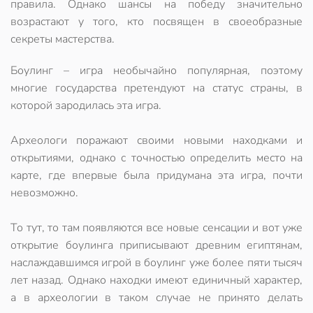
правила. Однако шансы на победу значительно
возрастают у того, кто посвящен в своеобразные
секреты мастерства.
Боулинг
– игра необычайно популярная, поэтому
многие государства претендуют на статус страны, в
которой зародилась эта игра.
Археологи поражают своими новыми находками и
открытиями, однако с точностью определить место на
карте, где впервые была придумана эта игра, почти
невозможно.
То тут, то там появляются все новые сенсации и вот уже
открытие боулинга
приписывают древним египтянам,
наслаждавшимся игрой в
боулинг
уже более пяти тысяч
лет назад. Однако находки имеют единичный характер,
а в археологии в таком случае не принято делать