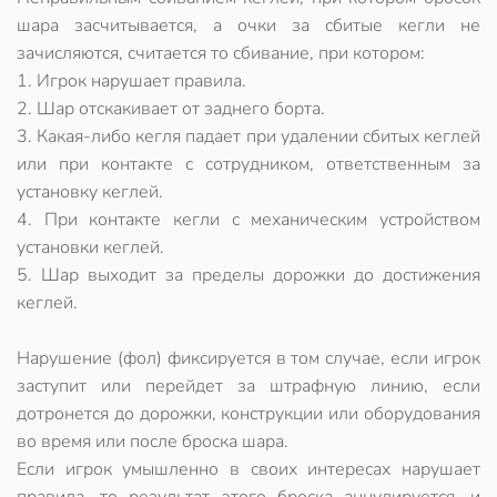
шара засчитывается, а очки за сбитые кегли не
зачисляются, считается то сбивание, при котором:
1. Игрок нарушает правила.
2. Шар отскакивает от заднего борта.
3. Какая-либо кегля падает при удалении сбитых кеглей
или при контакте с сотрудником, ответственным за
установку кеглей.
4. При контакте кегли с механическим устройством
установки кеглей.
5. Шар выходит за пределы дорожки до достижения
кеглей.
Нарушение (фол)
фиксируется в том случае, если игрок
заступит или перейдет за штрафную линию, если
дотронется до дорожки, конструкции или оборудования
во время или после броска шара.
Если игрок умышленно в своих интересах нарушает