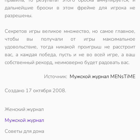
правила, то результат этого броска аннулируется, и
дальнейшие броски в этом фрейме для игрока не
разрешены.
Секретов игры великое множество, но самое главное,
чтобы вы получали от игры максимальное
удовольствие, тогда никакой проигрыш не расстроит
вас, а каждая победа, пусть и не во всей игре, а ваш
собственный рекорд, неимоверно будет радовать вас.
Источник:
Мужской журнал MENsTiME
Создано
17 октября 2008
.
Женский журнал
Мужской журнал
Советы для дома