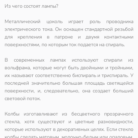
Из чего состоят лампы?
Металлический цоколь играет роль проводника
электрического тока. Он оснащен стандартной резьбой
для крепления в патроне и двумя контактными
поверхностями, по которым ток подается на спираль.
В современных лампах используют спирали из
вольфрама, которые могут быть двойными и тройными,
их называют соответственно биспираль и триспираль. У
последней значительно большая площадь светящейся
поверхности, и, следовательно, она создает больший
световой поток.
Колбы изготавливают из бесцветного прозрачного
стекла, хотя существуют и цветные разновидности,
которые используют в декоративных целях. Если стекло
колбы сделать матовым, молочно-белым или опаловым,