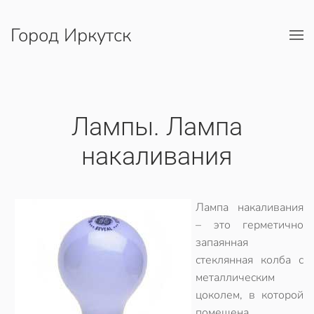
Город Иркутск
Перейти к содержимому
Лампы. Лампа
накаливания
Лампа накаливания
– это герметично
запаянная
стеклянная колба с
металлическим
цоколем, в которой
помещена