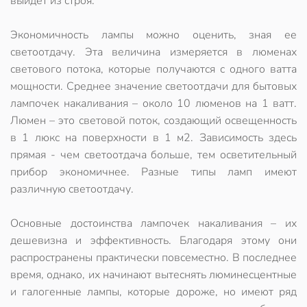
выйдет из строя.
Экономичность лампы можно оценить, зная ее
светоотдачу. Эта величина измеряется в люменах
светового потока, которые получаются с одного ватта
мощности. Среднее значение светоотдачи для бытовых
лампочек накаливания – около 10 люменов на 1 ватт.
Люмен – это световой поток, создающий освещенность
в 1 люкс на поверхности в 1 м2. Зависимость здесь
прямая - чем светоотдача больше, тем осветительный
прибор экономичнее. Разные типы ламп имеют
различную светоотдачу.
Основные достоинства лампочек накаливания – их
дешевизна и эффективность. Благодаря этому они
распространены практически повсеместно. В последнее
время, однако, их начинают вытеснять люминесцентные
и галогенные лампы, которые дороже, но имеют ряд