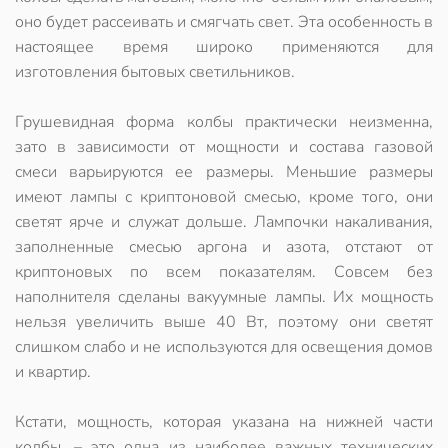
оно будет рассеивать и смягчать свет. Эта особенность в
настоящее время широко применяются для
изготовления бытовых светильников.
Грушевидная форма колбы практически неизменна,
зато в зависимости от мощности и состава газовой
смеси варьируются ее размеры. Меньшие размеры
имеют лампы с криптоновой смесью, кроме того, они
светят ярче и служат дольше. Лампочки накаливания,
заполненные смесью аргона и азота, отстают от
криптоновых по всем показателям. Совсем без
наполнителя сделаны вакуумные лампы. Их мощность
нельзя увеличить выше 40 Вт, поэтому они светят
слишком слабо и не используются для освещения домов
и квартир.
Кстати, мощность, которая указана на нижней части
колбы, – это одна из наиболее важных технических