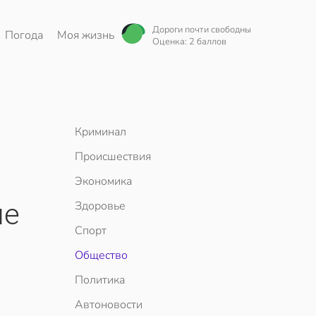
Дороги почти свободны
Погода
Моя жизнь
Оценка: 2 баллов
Криминал
Происшествия
Экономика
ие
Здоровье
Спорт
Общество
Политика
Автоновости