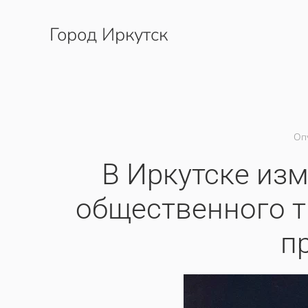
Город Иркутск
Перейти к содержимому
Оп
В Иркутске из
общественного т
п