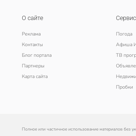
О сайте
Серви
Реклама
Погода
Контакты
Афиша И
Блог портала
ТВ прог
Партнеры
Объявле
Карта сайта
Недвижи
Пробки
Полное или частичное использование материалов без ука