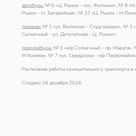
автобусы:
№ 6 «Ц. Рынок – пос. Жилкино», № 8 «Н
Рынок – ст. Батарейная», № 37 «Ц. Рынок – Н.Лени
трамваи:
№ 1 «ул. Волжская – Студгородок», № 3 «у
Солнечный – ул. Депутатская – Ц. Рынок»;
троллейбусы:
№ 3 «м/р Солнечный – пр. Марата», 
М.Конева», № 7 «ул. Свердлова – м/р Первомайски
Расписание работы муниципального транспорта
в 
Создано
26 декабря 2024
.