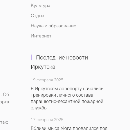
Культура
Отдых
Наука и образование
Интернет
Последние новости
Иркутска
19 февраля 2025
В Иркутском аэропорту начались
.
Об
тренировки личного состава
орта
парашютно-десантной пожарной
службы
17 февраля 2025
тах:
Вблизи мыса Уюга провалился под