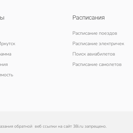
сы
Расписания
Расписание поездов
ркутск
Расписание электричек
рамма
Поиск авиабилетов
ния
Расписание самолетов
мость
зания обратной веб ссылки на сайт 38i.ru запрещено.