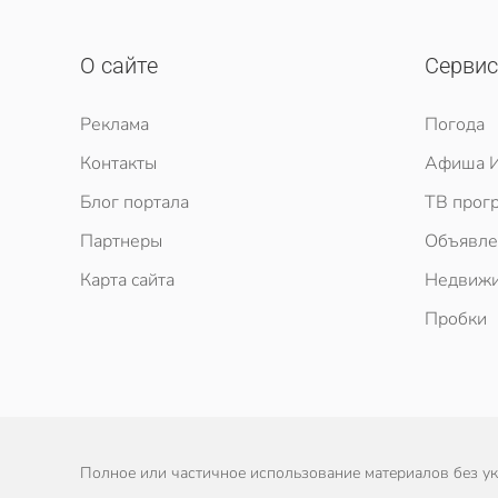
О сайте
Серви
Реклама
Погода
Контакты
Афиша И
Блог портала
ТВ прог
Партнеры
Объявле
Карта сайта
Недвижи
Пробки
Полное или частичное использование материалов без ука