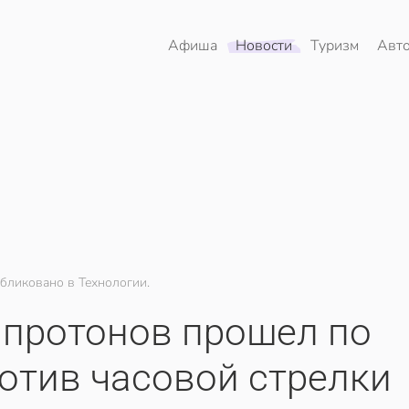
Афиша
Новости
Туризм
Авт
бликовано в Технологии.
 протонов прошел по
отив часовой стрелки