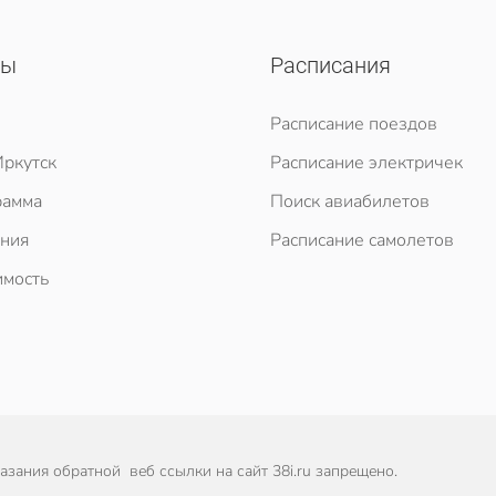
сы
Расписания
Расписание поездов
ркутск
Расписание электричек
рамма
Поиск авиабилетов
ния
Расписание самолетов
мость
зания обратной веб ссылки на сайт 38i.ru запрещено.