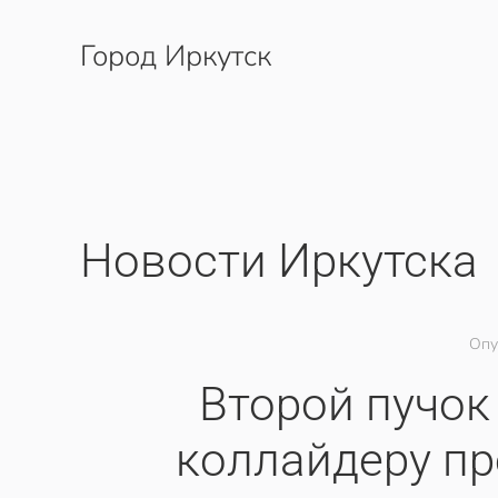
Город Иркутск
Перейти к содержимому
Новости Иркутска
Опу
Второй пучок
коллайдеру пр