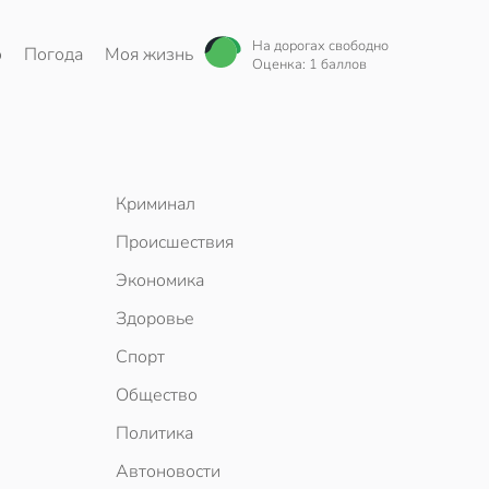
На дорогах свободно
о
Погода
Моя жизнь
Оценка: 1 баллов
Криминал
Происшествия
Экономика
Здоровье
Спорт
Общество
Политика
Автоновости