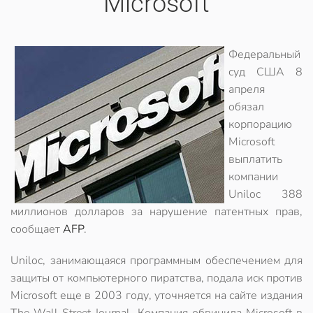
Microsoft
Федеральный
суд США 8
апреля
обязал
корпорацию
Microsoft
выплатить
компании
Uniloc 388
миллионов долларов за нарушение патентных прав,
сообщает
AFP
.
Uniloc, занимающаяся программным обеспечением для
защиты от компьютерного пиратства, подала иск против
Microsoft еще в 2003 году, уточняется на сайте издания