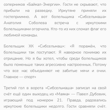
соперников «Байкал-Энергии». Гости не скрывают, что
прибыли на разведку. Иркутяне приняли их
гостеприимно. А вот болельщика «Сибсельмаша»
Анатолия Соболева встреча с иркутскими
болельщиками огорчила. Кто-то из них сломал флаг его
любимой команды.
Болельщик ХК «Сибсельмаш»: «Я поражён, что
болельщики так поступают. Я наверное понимаю их
отрицание. Но я бы хотел, чтобы среди болельщиков
было поменьше таких агрессивно настроенных. Потому
что все нас объединяют не забитые мячи и очки.
Главное — спорт»
Третий гол в ворота «Сибсельмаша» записал на свой
счёт ещё один выходец из «Маяка» — Павел Дубовик,
играющий под номером 21. Правда, радовались
иркутские болельщики недолго. Гости сравняли счёт.