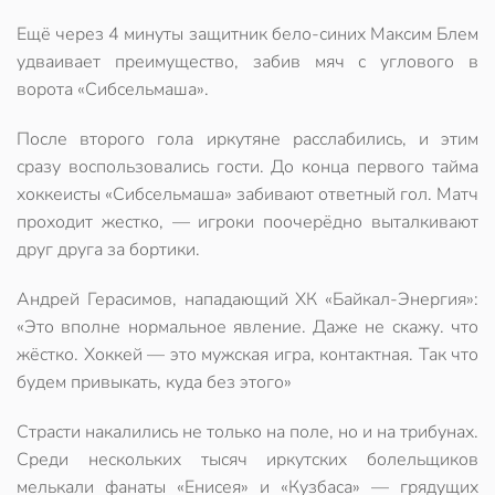
Ещё через 4 минуты защитник бело-синих Максим Блем
удваивает преимущество, забив мяч с углового в
ворота «Сибсельмаша».
После второго гола иркутяне расслабились, и этим
сразу воспользовались гости. До конца первого тайма
хоккеисты «Сибсельмаша» забивают ответный гол. Матч
проходит жестко, — игроки поочерёдно выталкивают
друг друга за бортики.
Андрей Герасимов, нападающий ХК «Байкал-Энергия»:
«Это вполне нормальное явление. Даже не скажу. что
жёстко. Хоккей — это мужская игра, контактная. Так что
будем привыкать, куда без этого»
Страсти накалились не только на поле, но и на трибунах.
Среди нескольких тысяч иркутских болельщиков
мелькали фанаты «Енисея» и «Кузбаса» — грядущих