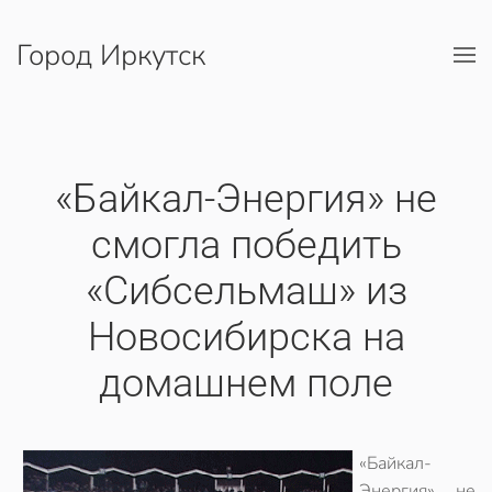
Город Иркутск
Перейти к содержимому
«Байкал-Энергия» не
смогла победить
«Сибсельмаш» из
Новосибирска на
домашнем поле
«Байкал-
Энергия» не