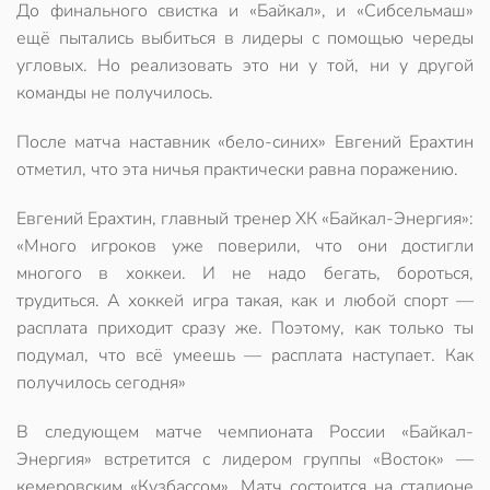
До финального свистка и «Байкал», и «Сибсельмаш»
ещё пытались выбиться в лидеры с помощью череды
угловых. Но реализовать это ни у той, ни у другой
команды не получилось.
После матча наставник «бело-синих» Евгений Ерахтин
отметил, что эта ничья практически равна поражению.
Евгений Ерахтин, главный тренер ХК «Байкал-Энергия»:
«Много игроков уже поверили, что они достигли
многого в хоккеи. И не надо бегать, бороться,
трудиться. А хоккей игра такая, как и любой спорт —
расплата приходит сразу же. Поэтому, как только ты
подумал, что всё умеешь — расплата наступает. Как
получилось сегодня»
В следующем матче чемпионата России «Байкал-
Энергия» встретится с лидером группы «Восток» —
кемеровским «Кузбассом». Матч состоится на стадионе