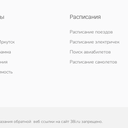
сы
Расписания
Расписание поездов
ркутск
Расписание электричек
рамма
Поиск авиабилетов
ния
Расписание самолетов
мость
зания обратной веб ссылки на сайт 38i.ru запрещено.