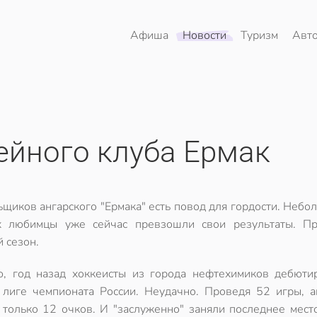
Афиша
Новости
Туризм
Авт
ейного клуба Ермак
ьщиков ангарского "Ермака" есть повод для гордости. Небо
х любимцы уже сейчас превзошли свои результаты. Пр
 сезон.
, год назад хоккеисты из города нефтехимиков дебюти
лиге чемпионата России. Неудачно. Проведя 52 игры, а
 только 12 очков. И "заслуженно" заняли последнее место