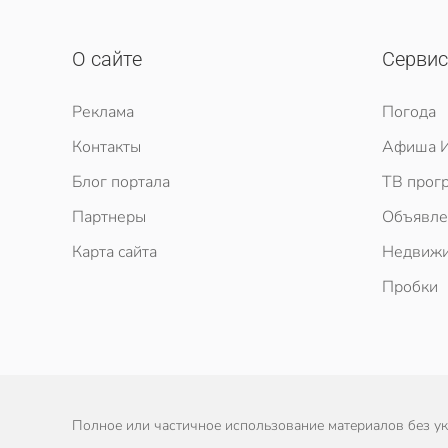
О сайте
Серви
Реклама
Погода
Контакты
Афиша И
Блог портала
ТВ прог
Партнеры
Объявле
Карта сайта
Недвижи
Пробки
Полное или частичное использование материалов без ука