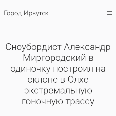
Город Иркутск
Перейти к содержимому
Сноубордист Александр
Миргородский в
одиночку построил на
склоне в Олхе
экстремальную
гоночную трассу