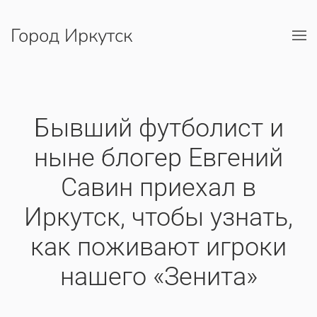
Город Иркутск
Перейти к содержимому
Бывший футболист и
ныне блогер Евгений
Савин приехал в
Иркутск, чтобы узнать,
как поживают игроки
нашего «Зенита»