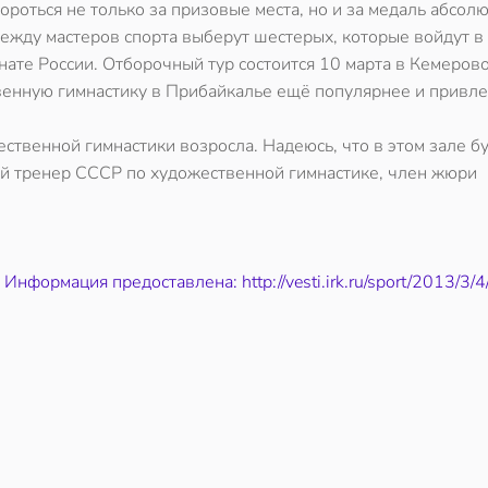
бороться не только за призовые места, но и за медаль абсол
ежду мастеров спорта выберут шестерых, которые войдут в
нате России. Отборочный тур состоится 10 марта в Кемеров
твенную гимнастику в Прибайкалье ещё популярнее и привле
ственной гимнастики возросла. Надеюсь, что в этом зале б
ый тренер СССР по художественной гимнастике, член жюри
Информация предоставлена: http://vesti.irk.ru/sport/2013/3/