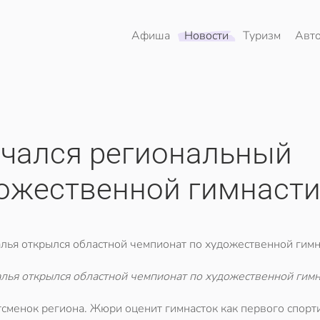
Афиша
Новости
Туризм
Авт
ачался региональный
дожественной гимнасти
лья открылся областной чемпионат по художественной гимна
лья открылся областной чемпионат по художественной гимн
тсменок региона. Жюри оценит гимнасток как первого спорт