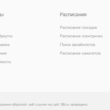
сы
Расписания
Расписание поездов
ркутск
Расписание электричек
рамма
Поиск авиабилетов
ния
Расписание самолетов
мость
зания обратной веб ссылки на сайт 38i.ru запрещено.