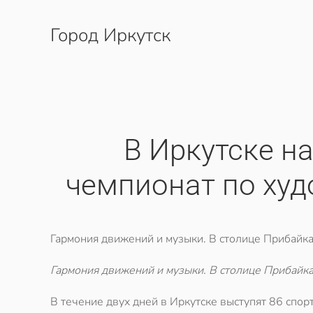
Город Иркутск
Перейти к содержимому
В Иркутске н
чемпионат по ху
Гармония движений и музыки. В столице Прибайка
Гармония движений и музыки. В столице Прибайка
В течение двух дней в Иркутске выступят 86 спор