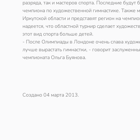
разряда, так и мастеров спорта. Последние будут 
чемпиона по художественной гимнастике. Также м
Иркутской области и представят регион на чемпио
надеется, что областной турнир сделает художес
этот вид спорта больше детей.
- После Олимпиады в Лондоне очень слава художе
лучше вырастать гимнастки, - говорит заслуженн
чемпионата Ольга Буянова.
Создано
04 марта 2013
.