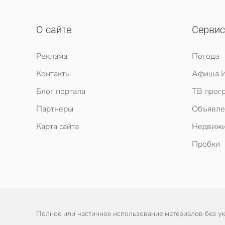
О сайте
Серви
Реклама
Погода
Контакты
Афиша И
Блог портала
ТВ прог
Партнеры
Объявле
Карта сайта
Недвижи
Пробки
Полное или частичное использование материалов без ука