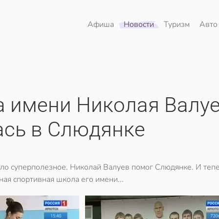
Афиша
Новости
Туризм
Авто
а имени Николая Валу
ась в Слюдянке
ло суперполезное. Николай Валуев помог Слюдянке. И тепе
ная спортивная школа его имени...