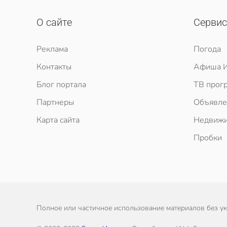
О сайте
Серви
Реклама
Погода
Контакты
Афиша И
Блог портала
ТВ прог
Партнеры
Объявле
Карта сайта
Недвижи
Пробки
Полное или частичное использование материалов без ука