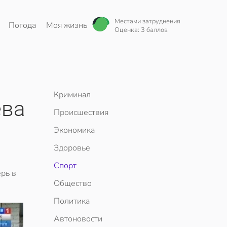
Местами затруднения
Погода
Моя жизнь
Оценка: 3 баллов
Криминал
ева
Происшествия
Экономика
Здоровье
Спорт
рь в
Общество
Политика
Автоновости