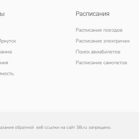
сы
Расписания
Расписание поездов
ркутск
Расписание электричек
рамма
Поиск авиабилетов
ния
Расписание самолетов
мость
зания обратной веб ссылки на сайт 38i.ru запрещено.