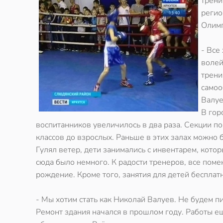
трени
регио
Олимп
- Все
волей
трени
самоо
Валуе
В гор
воспитанников увеличилось в два раза. Секции по
классов до взрослых. Раньше в этих залах можно 
Гулял ветер, дети занимались с инвентарем, кот
сюда было немного. К радости тренеров, все пом
рождение. Кроме того, занятия для детей бесплат
- Мы хотим стать как Николай Валуев. Не будем пи
Ремонт здания начался в прошлом году. Работы ещ