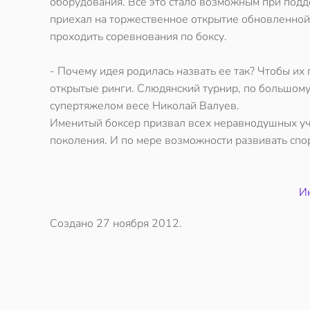
оборудования. Всё это стало возможным при под
приехал на торжественное открытие обновленной 
проходить соревнования по боксу.
- Почему идея родилась назвать ее так? Чтобы их 
открытые ринги. Слюдянский турнир, по большому 
супертяжелом весе Николай Валуев.
Именитый боксер призвал всех неравнодушных уч
поколения. И по мере возможности развивать спор
Ин
Создано
27 ноября 2012
.