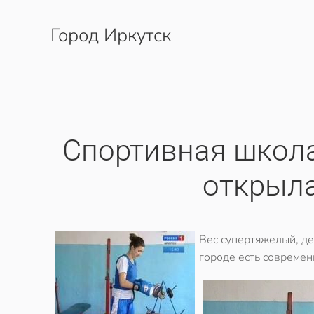
Город Иркутск
Перейти к содержимому
Спортивная школ
открыл
Вес супертяжелый, де
городе есть современ