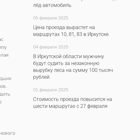
лёд автомобиль.
05 февраля 2025
Цена проезда вырастет на
маршрутах 10, 81, 83 в Иркутске.
ас
ппу
04 февраля 2025
олая
В Иркутской области мужчину
будут судить за незаконную
вырубку леса на сумму 100 тысяч
рублей.
адших
ов.
01 февраля 2025
дить
Стоимость проезда повысится на
е
шести маршрутах с 27 февраля
 нового