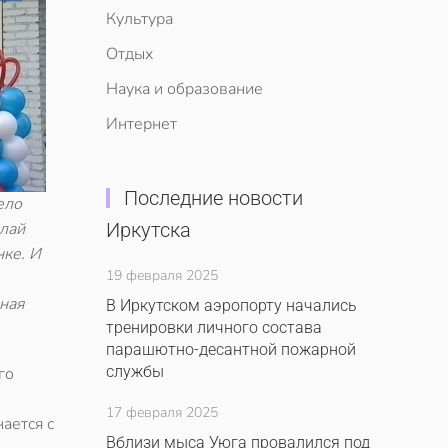
Культура
Отдых
Наука и образование
Интернет
Последние новости
ело
лай
Иркутска
ке. И
19 февраля 2025
ная
В Иркутском аэропорту начались
тренировки личного состава
парашютно-десантной пожарной
службы
го
17 февраля 2025
ается с
Вблизи мыса Уюга провалился под