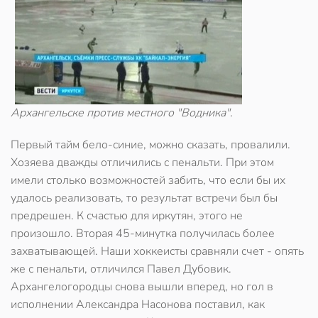
Архангельске против местного "Водника".
Первый тайм бело-синие, можно сказать, провалили.
Хозяева дважды отличились с пенальти. При этом
имели столько возможностей забить, что если бы их
удалось реализовать, то результат встречи был бы
предрешен. К счастью для иркутян, этого не
произошло. Вторая 45-минутка получилась более
захватывающей. Наши хоккеисты сравняли счет - опять
же с пенальти, отличился Павел Дубовик.
Архангелогородцы снова вышли вперед, но гол в
исполнении Александра Насонова поставил, как