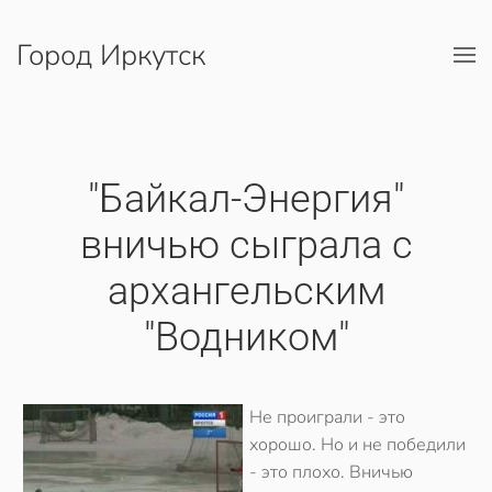
Город Иркутск
Перейти к содержимому
"Байкал-Энергия"
вничью сыграла с
архангельским
"Водником"
Не проиграли - это
хорошо. Но и не победили
- это плохо. Вничью