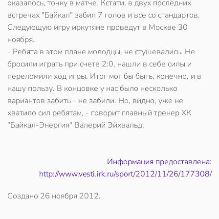
оказалось, точку в матче. Кстати, в двух последних
встречах "Байкал" забил 7 голов и все со стандартов.
Следующую игру иркутяне проведут в Москве 30
ноября.
- Ребята в этом плане молодцы, не стушевались. Не
бросили играть при счете 2:0, нашли в себе силы и
переломили ход игры. Итог мог бы быть, конечно, и в
нашу пользу. В концовке у нас было несколько
вариантов забить - не забили. Но, видно, уже не
хватило сил ребятам, - говорит главный тренер ХК
"Байкал-Энергия" Валерий Эйхвальд.
Информация предоставлена:
http://www.vesti.irk.ru/sport/2012/11/26/177308/
Создано
26 ноября 2012
.