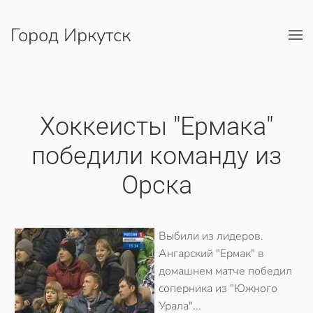
Город Иркутск
Перейти к содержимому
Хоккеисты "Ермака"
победили команду из
Орска
Выбили из лидеров.
Ангарский "Ермак" в
домашнем матче победил
соперника из "Южного
Урала"...