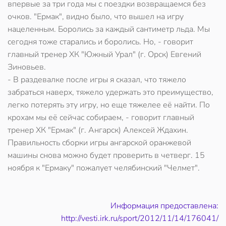
впервые за три года мы с поездки возвращаемся без
очков. "Ермак", видно было, что вышел на игру
нацеленным. Боролись за каждый сантиметр льда. Мы
сегодня тоже старались и боролись. Но, - говорит
главный тренер ХК "Южный Урал" (г. Орск) Евгений
Зиновьев.
- В раздевалке после игры я сказал, что тяжело
забраться наверх, тяжело удержать это преимущество,
легко потерять эту игру, но еще тяжелее её найти. По
крохам мы её сейчас собираем, - говорит главный
тренер ХК "Ермак" (г. Ангарск) Алексей Ждахин.
Правильность сборки игры ангарской оранжевой
машины снова можно будет проверить в четверг. 15
ноября к "Ермаку" пожалует челябинский "Челмет".
Информация предоставлена:
http://vesti.irk.ru/sport/2012/11/14/176041/