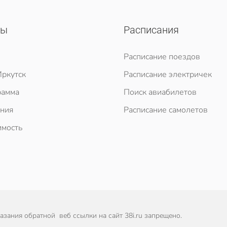
сы
Расписания
Расписание поездов
ркутск
Расписание электричек
рамма
Поиск авиабилетов
ния
Расписание самолетов
мость
зания обратной веб ссылки на сайт 38i.ru запрещено.