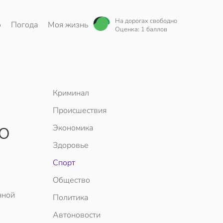
На дорогах свободно
о
Погода
Моя жизнь
Оценка: 1 баллов
Криминал
Происшествия
о
Экономика
Здоровье
Спорт
Общество
нной
Политика
Автоновости