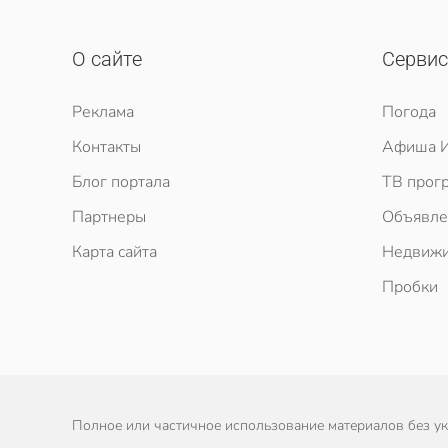
О сайте
Серви
Реклама
Погода
Контакты
Афиша И
Блог портала
ТВ прог
Партнеры
Объявле
Карта сайта
Недвижи
Пробки
Полное или частичное использование материалов без ука