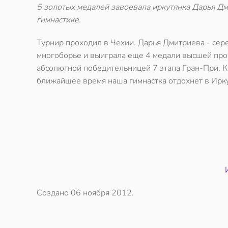
5 золотых медалей завоевала иркутянка Дарья Д
гимнастике.
Турнир проходил в Чехии. Дарья Дмитриева - сер
многоборье и выиграла еще 4 медали высшей проб
абсолютной победительницей 7 этапа Гран-При. К
ближайшее время наша гимнастка отдохнет в Ирку
Создано
06 ноября 2012
.