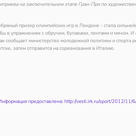
митриева на заключительном этапе Гран-При по художестве
ебряный призер олимпийских игр в Лондоне - стала сильне
ы в упражнениях с обручем, булавами, лентами и мячом. И 
ак сообщает министерство молодежной политики и спорта р
тске, затем отправится на соревнования в Италию.
Информация предоставлена: http://vesti.irk.ru/sport/2012/11/