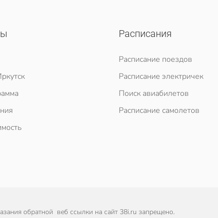
сы
Расписания
Расписание поездов
ркутск
Расписание электричек
рамма
Поиск авиабилетов
ния
Расписание самолетов
мость
зания обратной веб ссылки на сайт 38i.ru запрещено.