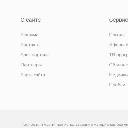
О сайте
Серви
Реклама
Погода
Контакты
Афиша И
Блог портала
ТВ прог
Партнеры
Объявле
Карта сайта
Недвижи
Пробки
Полное или частичное использование материалов без ука