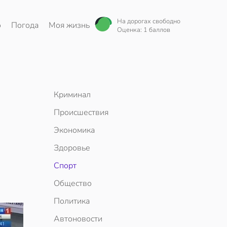
На дорогах свободно
о
Погода
Моя жизнь
Оценка: 1 баллов
Криминал
Происшествия
Экономика
Здоровье
Спорт
Общество
Политика
Автоновости