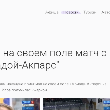
Афиша
Новости
Туризм
Авт
 на своем поле матч с
адой-Акпарс"
ак» накануне принимал на своем поле «Ариаду-Акпарс» из
 Игра получилась жаркой...