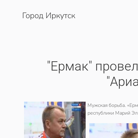
Город Иркутск
Перейти к содержимому
"Ермак" провел
"Ари
Мужская борьба. «Ерм
республики Марий Эл.