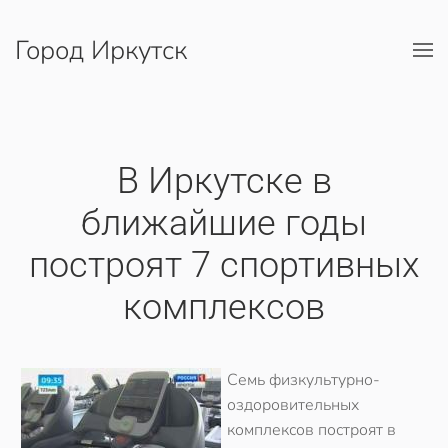
Город Иркутск
Перейти к содержимому
В Иркутске в
ближайшие годы
построят 7 спортивных
комплексов
Семь физкультурно-
оздоровительных
комплексов построят в