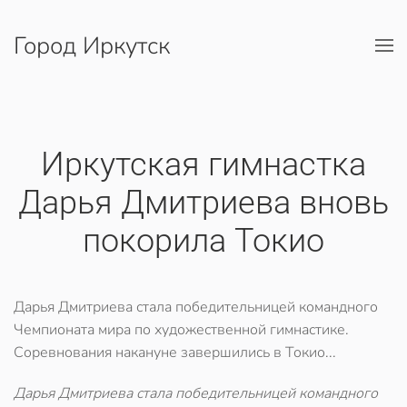
Город Иркутск
Перейти к содержимому
Иркутская гимнастка
Дарья Дмитриева вновь
покорила Токио
Дарья Дмитриева стала победительницей командного
Чемпионата мира по художественной гимнастике.
Соревнования накануне завершились в Токио...
Дарья Дмитриева стала победительницей командного