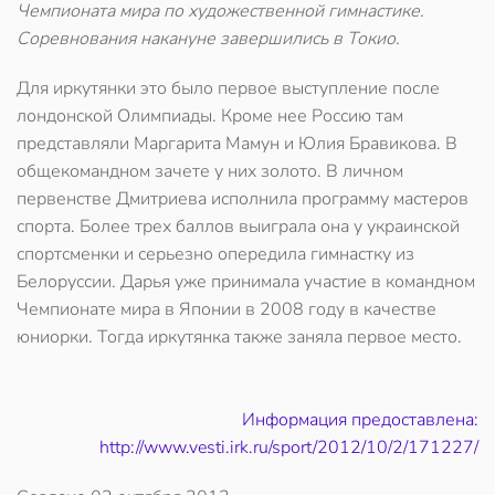
Чемпионата мира по художественной гимнастике.
Соревнования накануне завершились в Токио.
Для иркутянки это было первое выступление после
лондонской Олимпиады. Кроме нее Россию там
представляли Маргарита Мамун и Юлия Бравикова. В
общекомандном зачете у них золото. В личном
первенстве Дмитриева исполнила программу мастеров
спорта. Более трех баллов выиграла она у украинской
спортсменки и серьезно опередила гимнастку из
Белоруссии. Дарья уже принимала участие в командном
Чемпионате мира в Японии в 2008 году в качестве
юниорки. Тогда иркутянка также заняла первое место.
Информация предоставлена:
http://www.vesti.irk.ru/sport/2012/10/2/171227/