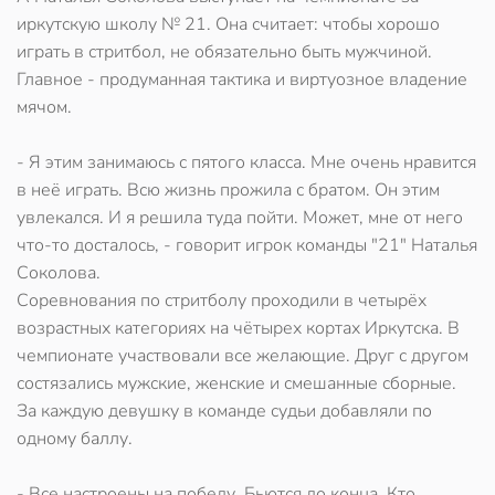
иркутскую школу № 21. Она считает: чтобы хорошо
играть в стритбол, не обязательно быть мужчиной.
Главное - продуманная тактика и виртуозное владение
мячом.
- Я этим занимаюсь с пятого класса. Мне очень нравится
в неё играть. Всю жизнь прожила с братом. Он этим
увлекался. И я решила туда пойти. Может, мне от него
что-то досталось, - говорит игрок команды "21" Наталья
Соколова.
Соревнования по стритболу проходили в четырёх
возрастных категориях на чётырех кортах Иркутска. В
чемпионате участвовали все желающие. Друг с другом
состязались мужские, женские и смешанные сборные.
За каждую девушку в команде судьи добавляли по
одному баллу.
- Все настроены на победу. Бьются до конца. Кто