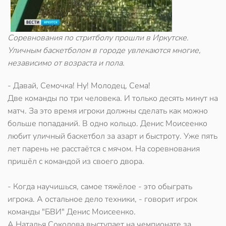
Соревнования по стритболу прошли в Иркутске.
Уличным баскетболом в городе увлекаются многие,
независимо от возраста и пола.
- Давай, Семочка! Ну! Молодец, Сема!
Две команды по три человека. И только десять минут на
матч. За это время игроки должны сделать как можно
больше попаданий. В одно кольцо. Денис Моисеенко
любит уличный баскетбол за азарт и быстроту. Уже пять
лет парень не расстаётся с мячом. На соревнования
пришёл с командой из своего двора.
- Когда научишься, самое тяжёлое - это обыграть
игрока. А остальное дело техники, - говорит игрок
команды "БВИ" Денис Моисеенко.
А Наталья Соколова выступает на чемпионате за