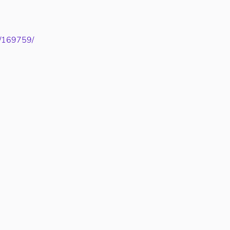
7/169759/