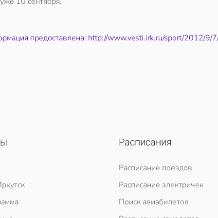
уже 10 сентября.
рмация предоставлена: http://www.vesti.irk.ru/sport/2012/9/
сы
Расписания
Расписание поездов
ркутск
Расписание электричек
рамма
Поиск авиабилетов