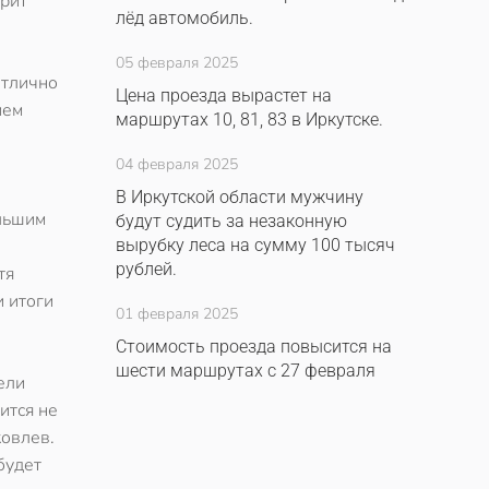
орит
лёд автомобиль.
05 февраля 2025
отлично
Цена проезда вырастет на
ием
маршрутах 10, 81, 83 в Иркутске.
04 февраля 2025
В Иркутской области мужчину
ольшим
будут судить за незаконную
вырубку леса на сумму 100 тысяч
рублей.
тя
и итоги
01 февраля 2025
Стоимость проезда повысится на
шести маршрутах с 27 февраля
ели
ится не
ковлев.
будет