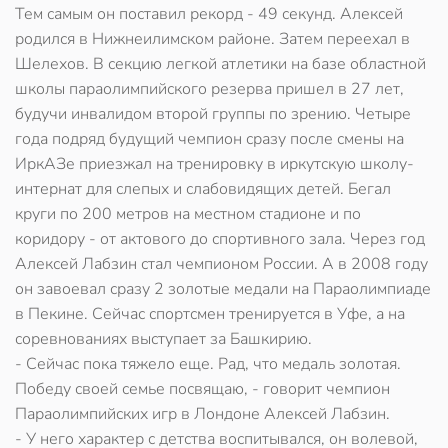
Тем самым он поставил рекорд - 49 секунд. Алексей
родился в Нижнеилимском районе. Затем переехал в
Шелехов. В секцию легкой атлетики на базе областной
школы параолимпийского резерва пришел в 27 лет,
будучи инвалидом второй группы по зрению. Четыре
года подряд будущий чемпион сразу после смены на
ИркАЗе приезжал на тренировку в иркутскую школу-
интернат для слепых и слабовидящих детей. Бегал
круги по 200 метров на местном стадионе и по
коридору - от актового до спортивного зала. Через год
Алексей Лабзин стал чемпионом России. А в 2008 году
он завоевал сразу 2 золотые медали на Параолимпиаде
в Пекине. Сейчас спортсмен тренируется в Уфе, а на
соревнованиях выступает за Башкирию.
- Сейчас пока тяжело еще. Рад, что медаль золотая.
Победу своей семье посвящаю, - говорит чемпион
Параолимпийских игр в Лондоне Алексей Лабзин.
- У него характер с детства воспитывался, он волевой,