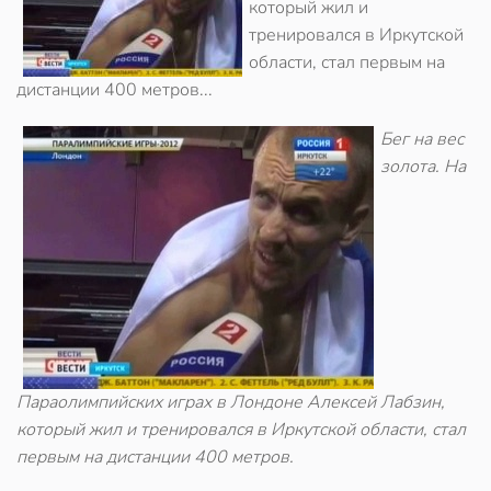
который жил и
тренировался в Иркутской
области, стал первым на
дистанции 400 метров...
Бег на вес
золота. На
Параолимпийских играх в Лондоне Алексей Лабзин,
который жил и тренировался в Иркутской области, стал
первым на дистанции 400 метров.