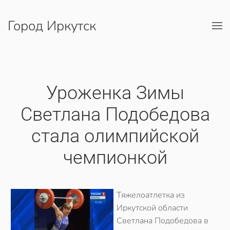
Город Иркутск
Перейти к содержимому
Уроженка Зимы
Светлана Подобедова
стала олимпийской
чемпионкой
Тяжелоатлетка из
Иркутской области
Светлана Подобедова в