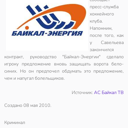
пресс-служба
хоккейного
клуба.
Напомним,
после того, как
у Савельева
закончился
контракт, руководство "Байкал-Энергии" сделало
игроку предложение вновь защищать ворота бело-
синих. Но он предпочел обдумать это предложение,
чем и напугал болельщиков.
Источник:
АС Байкал ТВ
Создано
08 мая 2010
.
Криминал