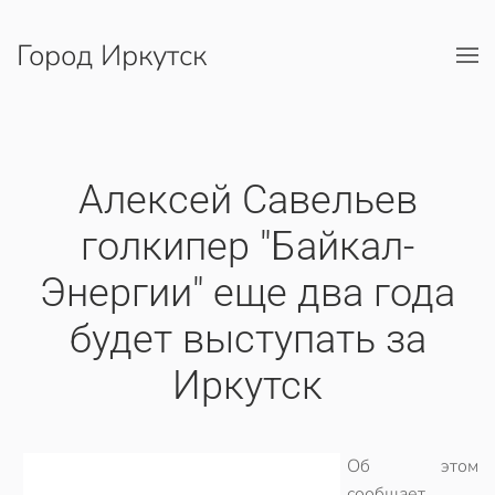
Город Иркутск
Перейти к содержимому
Алексей Савельев
голкипер "Байкал-
Энергии" еще два года
будет выступать за
Иркутск
Об этом
сообщает