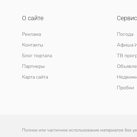
О сайте
Серви
Реклама
Погода
Контакты
Афиша И
Блог портала
ТВ прог
Партнеры
Объявле
Карта сайта
Недвижи
Пробки
Полное или частичное использование материалов без ука