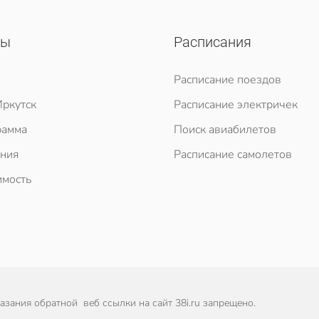
сы
Расписания
Расписание поездов
ркутск
Расписание электричек
рамма
Поиск авиабилетов
ния
Расписание самолетов
мость
зания обратной веб ссылки на сайт 38i.ru запрещено.