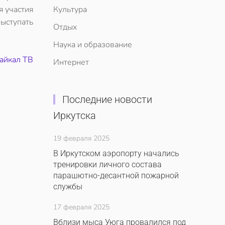
я участия
Культура
выступать
Отдых
Наука и образование
айкал ТВ
Интернет
Последние новости
Иркутска
19 февраля 2025
В Иркутском аэропорту начались
тренировки личного состава
парашютно-десантной пожарной
службы
17 февраля 2025
Вблизи мыса Уюга провалился под