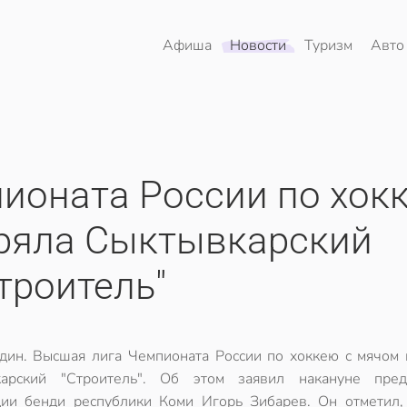
Афиша
Новости
Туризм
Авто
ионата России по хок
еряла Сыктывкарский
троитель"
дин. Высшая лига Чемпионата России по хоккею с мячом 
карский "Строитель". Об этом заявил накануне пред
ии бенди республики Коми Игорь Зибарев. Он отметил,