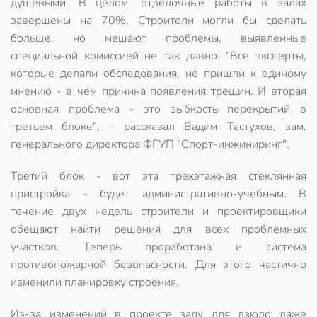
душевыми. В целом, отделочные работы в залах
завершены на 70%. Строители могли бы сделать
больше, но мешают проблемы, выявленные
специальной комиссией не так давно. "Все эксперты,
которые делали обследования, не пришли к единому
мнению - в чем причина появления трещин. И вторая
основная проблема - это зыбкость перекрытий в
третьем блоке", - рассказал Вадим Тастухов, зам.
генерального директора ФГУП "Спорт-инжиниринг".
Третий блок - вот эта трехэтажная стеклянная
пристройка - будет административно-учебным. В
течение двух недель строители и проектировщики
обещают найти решения для всех проблемных
участков. Теперь проработана и система
противопожарной безопасности. Для этого частично
изменили планировку строения.
Из-за изменений в проекте залу для дзюдо даже