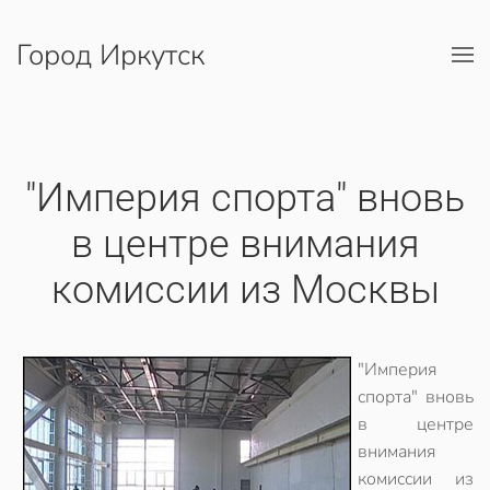
Город Иркутск
Перейти к содержимому
"Империя спорта" вновь
в центре внимания
комиссии из Москвы
"Империя
спорта" вновь
в центре
внимания
комиссии из