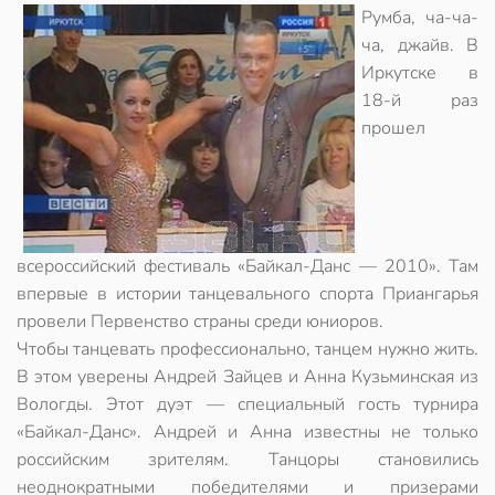
Румба, ча-ча-
ча, джайв. В
Иркутске в
18-й раз
прошел
всероссийский фестиваль «Байкал-Данс — 2010». Там
впервые в истории танцевального спорта Приангарья
провели Первенство страны среди юниоров.
Чтобы танцевать профессионально, танцем нужно жить.
В этом уверены Андрей Зайцев и Анна Кузьминская из
Вологды. Этот дуэт — специальный гость турнира
«Байкал-Данс». Андрей и Анна известны не только
российским зрителям. Танцоры становились
неоднократными победителями и призерами