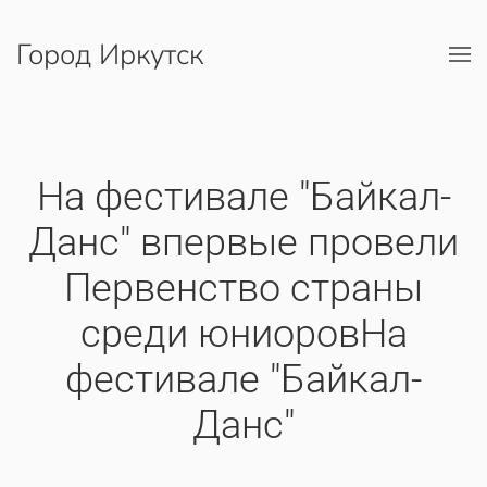
Город Иркутск
Перейти к содержимому
На фестивале "Байкал-
Данс" впервые провели
Первенство страны
среди юниоровНа
фестивале "Байкал-
Данс"