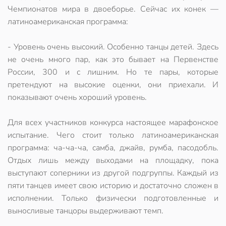
Чемпионатов мира в двоеборье. Сейчас их конек —
латиноамериканская программа:
- Уровень очень высокий. Особенно танцы детей. Здесь
не очень много пар, как это бывает на Первенстве
России, 300 и с лишним. Но те пары, которые
претендуют на высокие оценки, они приехали. И
показывают очень хороший уровень.
Для всех участников конкурса настоящее марафонское
испытание. Чего стоит только латиноамериканская
программа: ча-ча-ча, самба, джайв, румба, пасодобль.
Отдых лишь между выходами на площадку, пока
выступают соперники из другой подгруппы. Каждый из
пяти танцев имеет свою историю и достаточно сложен в
исполнении. Только физически подготовленные и
выносливые танцоры выдерживают темп.