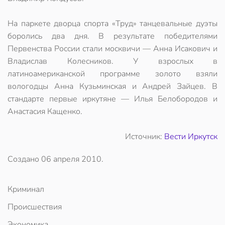
На паркете дворца спорта «Труд» танцевальные дуэты
боролись два дня. В результате победителями
Первенства России стали москвичи — Анна Исакович и
Владислав Колесников. У взрослых в
латиноамериканской программе золото взяли
вологодцы Анна Кузьминская и Андрей Зайцев. В
стандарте первые иркутяне — Илья Белобородов и
Анастасия Кащенко.
Источник:
Вести Иркутск
Создано
06 апреля 2010
.
Криминал
Происшествия
Экономика