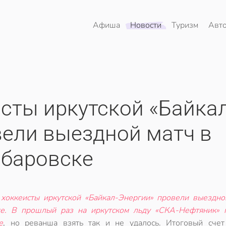
Афиша
Новости
Туризм
Авт
сты иркутской «Байкал
вели выездной матч в
баровске
е
хоккеисты иркутской «Байкал-Энергии» провели выездно
ке. В прошлый раз на иркутском льду «СКА-Нефтяник» 
е
, но реванша взять так и не удалось. Итоговый счет