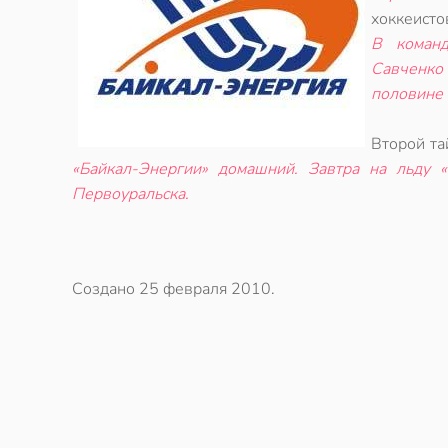
хоккеистов
В команд
Савченко
половине 
Второй та
«Байкал-Энергии» домашний. Завтра на льду «
Первоуральска.
Создано
25 февраля 2010
.