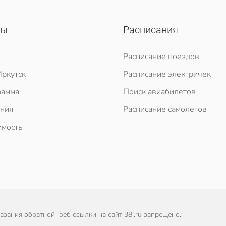
сы
Расписания
Расписание поездов
ркутск
Расписание электричек
рамма
Поиск авиабилетов
ния
Расписание самолетов
мость
зания обратной веб ссылки на сайт 38i.ru запрещено.