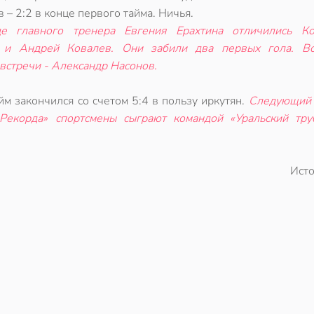
 – 2:2 в конце первого тайма. Ничья.
е главного тренера Евгения Ерахтина отличились Ко
 и Андрей Ковалев. Они забили два первых гола. В
встречи - Александр Насонов.
йм закончился со счетом 5:4 в пользу иркутян.
Следующий 
Рекорда» спортсмены сыграют командой «Уральский тру
Ист