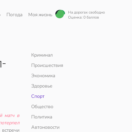
На дорогах свободно
о
Погода
Моя жизнь
Оценка: 0 баллов
Криминал
-
Происшествия
Экономика
Здоровье
Спорт
Общество
й матч в
Политика
потерпел
Автоновости
 встречи