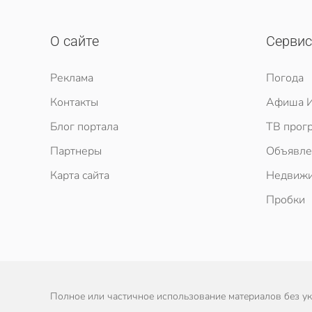
О сайте
Серви
Реклама
Погода
Контакты
Афиша И
Блог портала
ТВ прог
Партнеры
Объявле
Карта сайта
Недвижи
Пробки
Полное или частичное использование материалов без ука