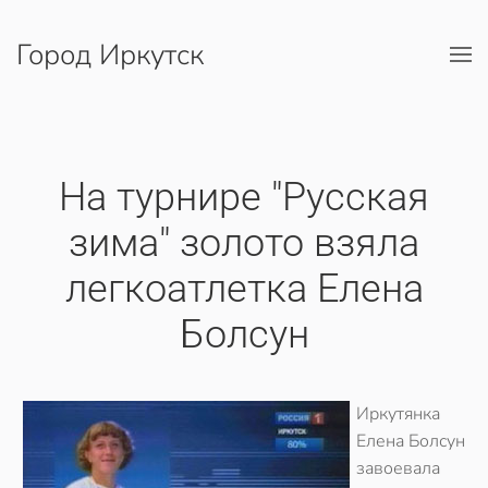
Город Иркутск
Перейти к содержимому
На турнире "Русская
зима" золото взяла
легкоатлетка Елена
Болсун
Иркутянка
Елена Болсун
завоевала