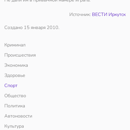
Не дали им в привычной манере играть.
Источник:
ВЕСТИ Иркутск
Создано
15 января 2010
.
Криминал
Происшествия
Экономика
Здоровье
Спорт
Общество
Политика
Автоновости
Культура