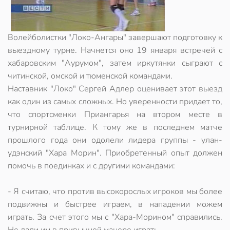
Волейболистки "Локо-Ангары" завершают подготовку к
выездному турне. Начнется оно 19 января встречей с
хабаровским "Аурумом", затем иркутянки сыграют с
читинской, омской и тюменской командами.
Наставник "Локо" Сергей Адлер оценивает этот выезд
как один из самых сложных. Но уверенности придает то,
что спортсменки Приангарья на втором месте в
турнирной таблице. К тому же в последнем матче
прошлого года они одолели лидера группы - улан-
удэнский "Хара Морин". Приобретенный опыт должен
помочь в поединках и с другими командами:
- Я считаю, что против высокорослых игроков мы более
подвижны и быстрее играем, в нападении можем
играть. За счет этого мы с "Хара-Морином" справились.