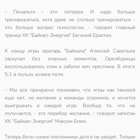
- Пенальти - это лотерея. И надо больше
тренироваться, хотя даже не столько тренироваться -
это больше вопрос психологии, - говорит главный
тренер ХК "Байкал-Энергия" Евгений Ерахтин.
К концу игры вратарь "Байкала" Алексей Савельев
заскучал без опасных моментов. Оренбуржцы
воспользовались этим и забили мяч престижа. В итоге
5:1 в пользу хозяев поля.
- Мы все прекрасно понимаем, что игры как таковой
еще нет, но желание у команды огромное, и хочется
выигрывать в каждой игре. Вообще то, что не
получается, - это перебор желания, - говорит капитан
ХК "Байкал-Энергия" Максим Блем.
Теперь бело-синих поклонники долго не увидят. Только