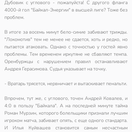
Дубовик с углового - пожалуйста! С другого фланга
4000-й гол "Байкал-Энергии" в высшей лиге? Тоже без
проблем.
В итоге за восемь минут бело-синие забивают трижды.
"Локомотив" тем не менее не сдается, хоть и редко, но
пытается атаковать. Однако с точностью у гостей явно
проблемы. Тем временем иркутяне не сбавляют темпа.
Оренбуржцы с нарушением правил останавливают
Андрея Герасимова. Судья указывает на точку.
- Вратарь трясется, нервничает и вытаскивает пенальти.
Впрочем, тут же, с углового, точен Андрей Ковалев, и
4:0 в пользу "Байкала". А на последней минуте тайма
Роман Мурзин, которого болельщики признали лучшим
игроком матча, забивает опять, с еще одного стандарта.
И Илья Куйвашев становится самым несчастным