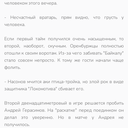
человеком этого вечера.
- Несчастный вратарь, прям видно, что грусть у
человека.
Если первый тайм получился очень насыщенным, то
второй, наоборот, скучным. Оренбуржцы полностью
отошли к своим воротам. Из-за чего забивать "Байкалу"
стало совсем непросто. К тому же гости начали чаще
фолить.
- Насонов мчится аки птица-тройка, но злой рок в виде
защитника "Локомотива" сбивает его.
Второй двенадцатиметровый в игре решается пробить
Андрей Герасимов. На "раскатке" перед поединком он
делал это уверенно. Но в матче у Андрея не
получилось.