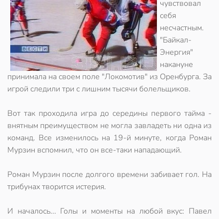
чувствовал
себя
несчастным.
"Байкал-
Энергия"
накануне
принимала на своем поле "Локомотив" из Оренбурга. За
игрой следили три с лишним тысячи болельщиков.
Вот так проходила игра до середины первого тайма -
внятным преимуществом не могла завладеть ни одна из
команд. Все изменилось на 19-й минуте, когда Роман
Мурзин вспомнил, что он все-таки нападающий.
Роман Мурзин после долгого времени забивает гол. На
трибунах творится истерия.
И началось... Голы и моменты на любой вкус: Павел