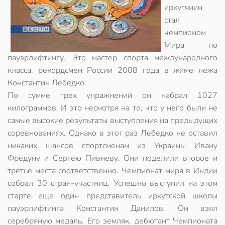
иркутянин
стал
чемпионом
Мира по
пауэрлифтингу. Это мастер спорта международного
класса, рекордсмен России 2008 года в жиме лежа
Константин Лебедко.
По сумме трех упражнений он набрал 1027
килограммов. И это несмотря на то, что у него были не
самые высокие результаты выступления на предыдущих
соревнованиях. Однако в этот раз Лебедко не оставил
никаких шансов спортсменам из Украины Ивану
Фредуну и Сергею Пивневу. Они поделили второе и
третье места соответственно. Чемпионат мира в Индии
собрал 30 стран-участниц. Успешно выступил на этом
старте еще один представитель иркутской школы
пауэрлифтинга Константин Данилов. Он взял
серебряную медаль. Его земляк, дебютант Чемпионата