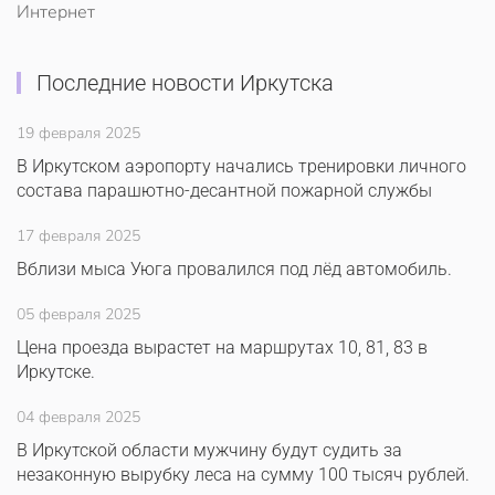
Интернет
Последние новости Иркутска
19 февраля 2025
В Иркутском аэропорту начались тренировки личного
состава парашютно-десантной пожарной службы
17 февраля 2025
Вблизи мыса Уюга провалился под лёд автомобиль.
05 февраля 2025
Цена проезда вырастет на маршрутах 10, 81, 83 в
Иркутске.
04 февраля 2025
В Иркутской области мужчину будут судить за
незаконную вырубку леса на сумму 100 тысяч рублей.