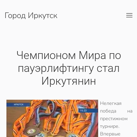
Город Иркутск
Перейти к содержимому
Чемпионом Мира по
пауэрлифтингу стал
Иркутянин
Нелегкая
победа на
престижном
турнире.
Впервые