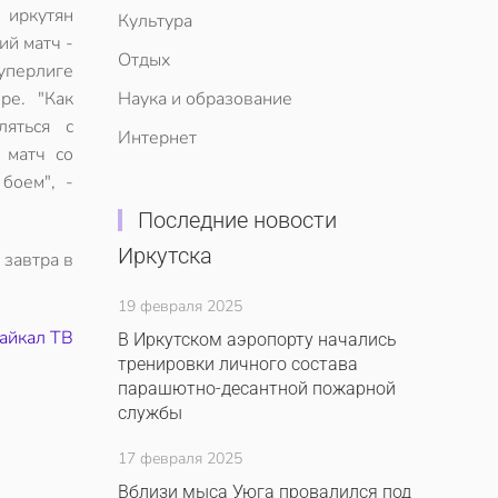
 иркутян
Культура
ий матч -
Отдых
уперлиге
ре. "Как
Наука и образование
ляться с
Интернет
 матч со
боем", -
Последние новости
Иркутска
 завтра в
19 февраля 2025
айкал ТВ
В Иркутском аэропорту начались
тренировки личного состава
парашютно-десантной пожарной
службы
17 февраля 2025
Вблизи мыса Уюга провалился под