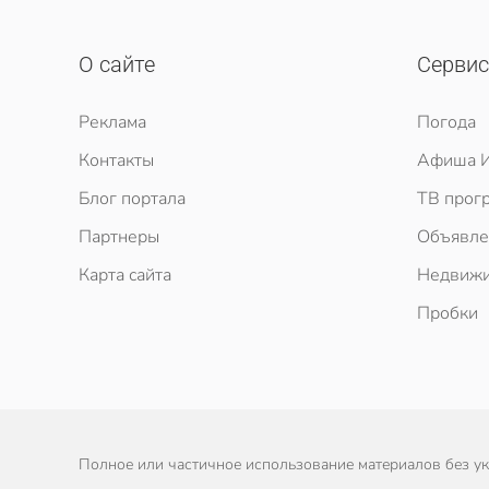
О сайте
Серви
Реклама
Погода
Контакты
Афиша И
Блог портала
ТВ прог
Партнеры
Объявле
Карта сайта
Недвижи
Пробки
Полное или частичное использование материалов без ука