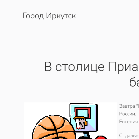
Город Иркутск
Перейти к содержимому
В столице При
б
Завтра 
России.
Евгения
С дальн