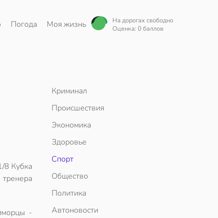
На дорогах свободно
о
Погода
Моя жизнь
Оценка: 0 баллов
Криминал
Происшествия
Экономика
Здоровье
Спорт
1/8 Кубка
Общество
 тренера
Политика
Автоновости
иморцы -