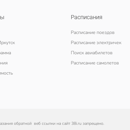
сы
Расписания
Расписание поездов
ркутск
Расписание электричек
рамма
Поиск авиабилетов
ния
Расписание самолетов
мость
зания обратной веб ссылки на сайт 38i.ru запрещено.