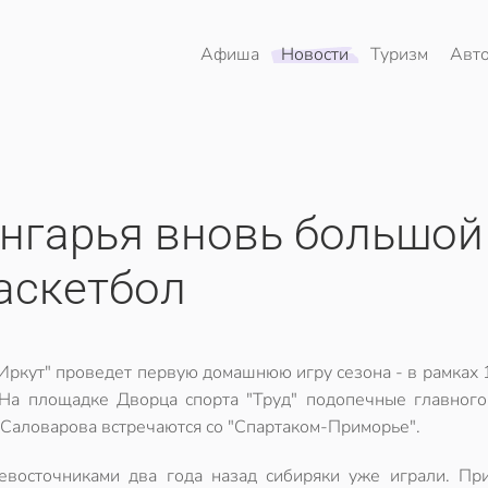
Афиша
Новости
Туризм
Авт
ангарья вновь большой
аскетбол
"Иркут" проведет первую домашнюю игру сезона - в рамках 
 На площадке Дворца спорта "Труд" подопечные главного
 Саловарова встречаются со "Спартаком-Приморье".
евосточниками два года назад сибиряки уже играли. Пр