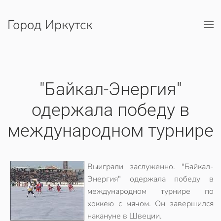
Город Иркутск
Перейти к содержимому
"Байкал-Энергия"
одержала победу в
международном турнире
Выиграли заслуженно. "Байкал-
Энергия" одержала победу в
международном турнире по
хоккею с мячом. Он завершился
накануне в Швеции.