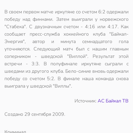
В своем первом матче иркутяне со счетом 6:2 одержали
победу над финнами. Затем выиграли у норвежского
"Стабека". С двузначным счетом - 4:16 или 4:17. Как
сообщает пресс-служба хоккейного клуба "Байкал-
Энергия", автор и минута семнадцатого гола
уточняются. Следующий матч был с нашим главным
соперником - шведской "Виллой". Результат этой
встречи - 3:3. В полуфинале иркутяне сыграли с
шведами из другого клуба. Бело-синие вновь одержали
победу со счетом 5:2. В финале наша команда снова
выиграла у шведской "Виллы".
Источник:
АС Байкал ТВ
Создано
29 сентября 2009
.
Криминал