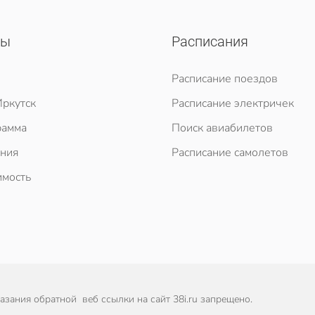
сы
Расписания
Расписание поездов
ркутск
Расписание электричек
рамма
Поиск авиабилетов
ния
Расписание самолетов
мость
зания обратной веб ссылки на сайт 38i.ru запрещено.