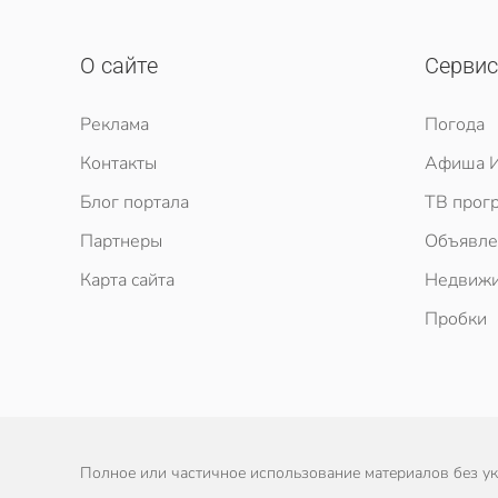
О сайте
Серви
Реклама
Погода
Контакты
Афиша И
Блог портала
ТВ прог
Партнеры
Объявле
Карта сайта
Недвижи
Пробки
Полное или частичное использование материалов без ука