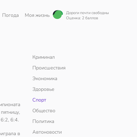
Дороги почти свободны
Погода
Моя жизнь
Оценка: 2 баллов
Криминал
Происшествия
Экономика
Здоровье
Спорт
мпионата
Общество
 пятницу,
:2, 6:4.
Политика
Автоновости
оиграла в