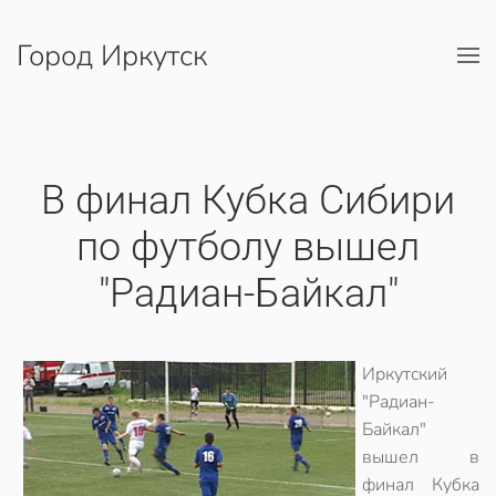
Город Иркутск
Перейти к содержимому
В финал Кубка Сибири
по футболу вышел
"Радиан-Байкал"
Иркутский
"Радиан-
Байкал"
вышел в
финал Кубка