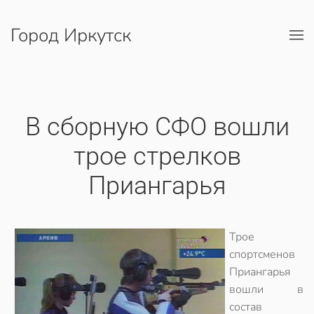
Город Иркутск
Перейти к содержимому
В сборную СФО вошли
трое стрелков
Приангарья
Трое
спортсменов
Приангарья
вошли в
состав