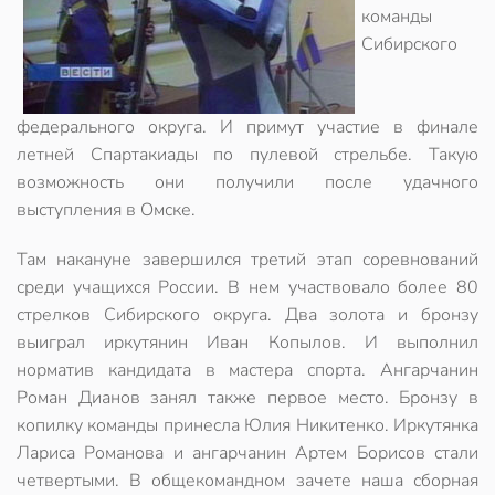
команды
Сибирского
федерального округа. И примут участие в финале
летней Спартакиады по пулевой стрельбе. Такую
возможность они получили после удачного
выступления в Омске.
Там накануне завершился третий этап соревнований
среди учащихся России. В нем участвовало более 80
стрелков Сибирского округа. Два золота и бронзу
выиграл иркутянин Иван Копылов. И выполнил
норматив кандидата в мастера спорта. Ангарчанин
Роман Дианов занял также первое место. Бронзу в
копилку команды принесла Юлия Никитенко. Иркутянка
Лариса Романова и ангарчанин Артем Борисов стали
четвертыми. В общекомандном зачете наша сборная