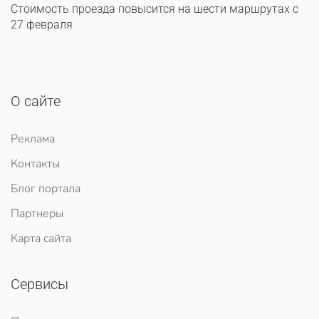
Стоимость проезда повысится на шести маршрутах с
27 февраля
О сайте
Реклама
Контакты
Блог портала
Партнеры
Карта сайта
Сервисы