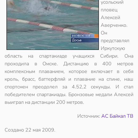
усольский
пловец
Алексей
Аверченко.
Он
представлял
Иркутскую
область на спартакиаде учащихся Сибири. Она
проходила в Омске. Дистанцию в 400 метров
комплексным плаванием, которое включает в себя
кроль, брасс, баттерфляй и плавание на спине, наш
спортсмен преодолел за 4.52,2 секунды. И стал
победителем спартакиады. Бронзовые медали Алексей
выиграл на дистанции 200 метров.
Источник:
АС Байкал ТВ
Создано
22 мая 2009
.