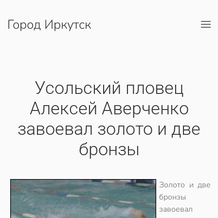
Город Иркутск
Перейти к содержимому
Усольский пловец
Алексей Аверченко
завоевал золото и две
бронзы
Золото и две
бронзы
завоевал