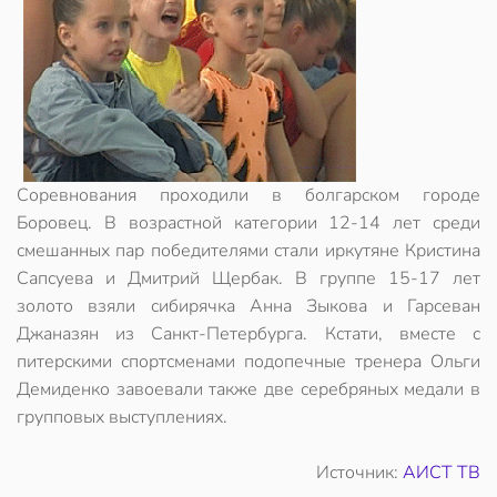
Соревнования проходили в болгарском городе
Боровец. В возрастной категории 12-14 лет среди
смешанных пар победителями стали иркутяне Кристина
Сапсуева и Дмитрий Щербак. В группе 15-17 лет
золото взяли сибирячка Анна Зыкова и Гарсеван
Джаназян из Санкт-Петербурга. Кстати, вместе с
питерскими спортсменами подопечные тренера Ольги
Демиденко завоевали также две серебряных медали в
групповых выступлениях.
Источник:
АИСТ ТВ