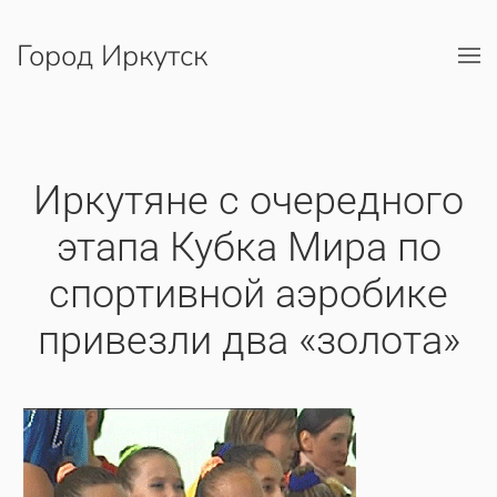
Город Иркутск
Перейти к содержимому
Иркутяне с очередного
этапа Кубка Мира по
спортивной аэробике
привезли два «золота»