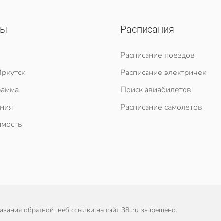
сы
Расписания
Расписание поездов
ркутск
Расписание электричек
рамма
Поиск авиабилетов
ния
Расписание самолетов
мость
зания обратной веб ссылки на сайт 38i.ru запрещено.