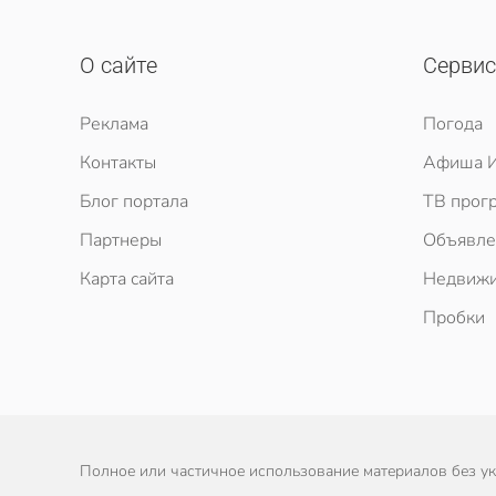
О сайте
Серви
Реклама
Погода
Контакты
Афиша И
Блог портала
ТВ прог
Партнеры
Объявле
Карта сайта
Недвижи
Пробки
Полное или частичное использование материалов без ука