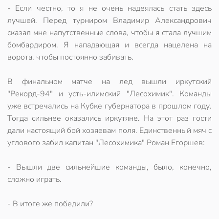
- Если честно, то я не очень надеялась стать здесь
лучшей. Перед турниром Владимир Александрович
сказал мне напутственные слова, чтобы я стала лучшим
бомбардиром. Я нападающая и всегда нацелена на
ворота, чтобы постоянно забивать.
В финальном матче на лед вышли иркутский
"Рекорд-94" и усть-илимский "Лесохимик". Команды
уже встречались на Кубке губернатора в прошлом году.
Тогда сильнее оказались иркутяне. На этот раз гости
дали настоящий бой хозяевам поля. Единственный мяч с
углового забил капитан "Лесохимика" Роман Егоршев:
- Вышли две сильнейшие команды, было, конечно,
сложно играть.
- В итоге же победили?