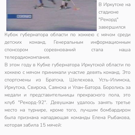
В Иркутске на
стадионе
"Рекорд"
завершился
Кубок губернатора области по хоккею с мячом среди
детских команд. Генеральным информационным
спонсором соревнований стала наша
телерадиокомпания.
В этом году в Кубке губернатора Иркутской области по
хоккею с мячом принимали участие девять команд. Это
спортсмены из Братска, Шелехова, Усть-Илимска,
Иркутска, Свирска, Саянска и Улан-Батора. Боролись за
медали и представительницы прекрасного пола, это
клуб "Рекорд-92". Девушкам удалось занять третье
место на турнире, кроме того, лучшим бомбардиром
была признана нападающая команды Елена Рыбакова,
которая забила 15 мячей: