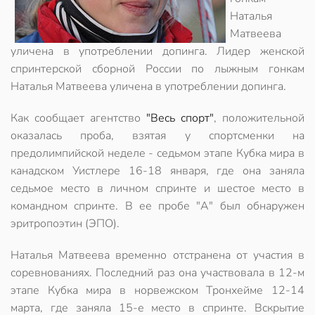
Наталья
Матвеева
уличена в употреблении допинга. Лидер женской
спринтерской сборной России по лыжным гонкам
Наталья Матвеева уличена в употреблении допинга.
Как сообщает агентство
"Весь спорт"
, положительной
оказалась проба, взятая у спортсменки на
предолимпийской неделе - седьмом этапе Кубка мира в
канадском Уистлере 16-18 января, где она заняла
седьмое место в личном спринте и шестое место в
командном спринте. В ее пробе "А" был обнаружен
эритропоэтин (ЭПО).
Наталья Матвеева временно отстранена от участия в
соревнованиях. Последний раз она участвовала в 12-м
этапе Кубка мира в норвежском Тронхейме 12-14
марта, где заняла 15-е место в спринте. Вскрытие