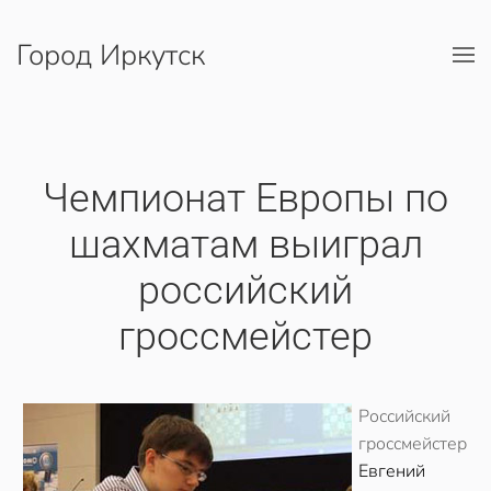
Город Иркутск
Перейти к содержимому
Чемпионат Европы по
шахматам выиграл
российский
гроссмейстер
Российский
гроссмейстер
Евгений