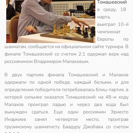
Томашевский
в среду, 18
марта,
выиграл 10-й
чемпионат
Европы по
шахматам, сообщается на официальном сайте турнира. В
финале Томашевский со счетом 2:1 одержал верх над
россиянином Владимиром Малаховым.
В двух партиях финала Томашевский и Малахов
одержали по одной победе, каждый белыми, и для
определения победителя потребовалась блиц-партия, в
которой сильнее оказался Томашевский: на 48-м ходу
Малахов проиграл ладью и через два хода был
вынужден сдаться. Еще один россиянин Эрнесто
Инаркиев занял четвертое место, проиграв
грузинскому шахматисту Баадуру Джобава со счетом