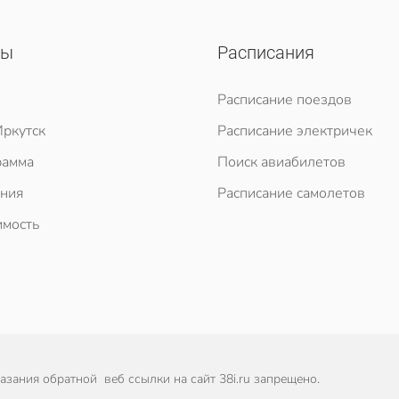
сы
Расписания
Расписание поездов
ркутск
Расписание электричек
рамма
Поиск авиабилетов
ния
Расписание самолетов
мость
зания обратной веб ссылки на сайт 38i.ru запрещено.