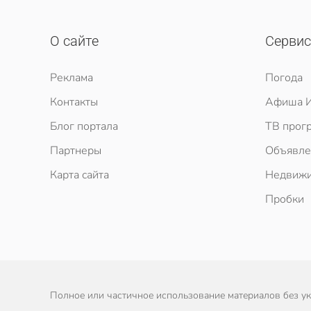
О сайте
Серви
Реклама
Погода
Контакты
Афиша И
Блог портала
ТВ прог
Партнеры
Объявле
Карта сайта
Недвижи
Пробки
Полное или частичное использование материалов без ука