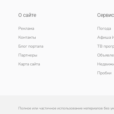
О сайте
Серви
Реклама
Погода
Контакты
Афиша И
Блог портала
ТВ прог
Партнеры
Объявле
Карта сайта
Недвижи
Пробки
Полное или частичное использование материалов без ука