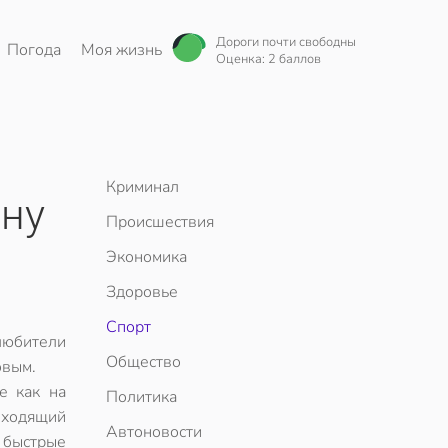
Дороги почти свободны
Погода
Моя жизнь
Оценка: 2 баллов
Криминал
ону
Происшествия
Экономика
Здоровье
Спорт
любители
Общество
овым.
е как на
Политика
еходящий
Автоновости
 быстрые