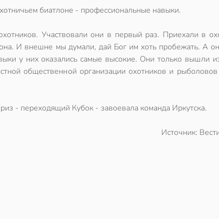
охотничьем биатлоне - профессиональные навыки.
охотников. Участвовали они в первый раз. Приехали в ох
зона. И внешне мы думали, дай Бог им хоть пробежать. А о
ыки у них оказались самые высокие. Они только вышли из
астной общественной организации охотников и рыболовов
риз - переходящий Кубок - завоевала команда Иркутска.
Источник: Вест