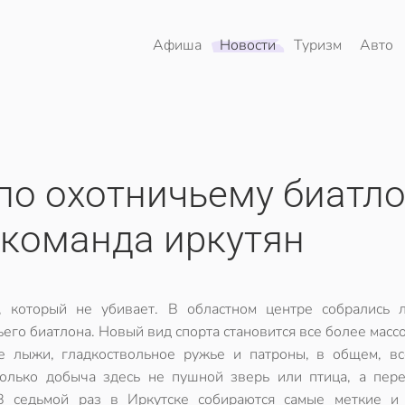
Афиша
Новости
Туризм
Авто
по охотничьему биатл
 команда иркутян
, который не убивает. В областном центре собрались 
его биатлона. Новый вид спорта становится все более масс
 лыжи, гладкоствольное ружье и патроны, в общем, вс
Только добыча здесь не пушной зверь или птица, а пер
В седьмой раз в Иркутске собираются самые меткие и