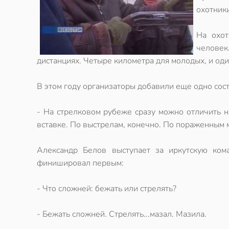
охотники
На охот
человек
дистанциях. Четыре километра для молодых, и оди
В этом году организаторы добавили еще одно сос
- На стрелковом рубеже сразу можно отличить н
вставке. По выстрелам, конечно. По пораженным 
Александр Белов выступает за иркутскую ком
финишировал первым:
- Что сложней: бежать или стрелять?
- Бежать сложней. Стрелять...мазал. Мазила.