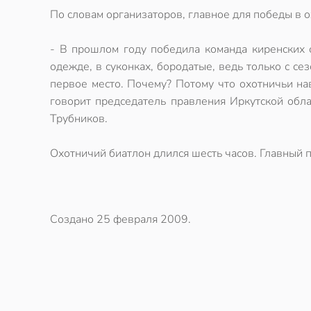
По словам организаторов, главное для победы в 
- В прошлом году победила команда киренских 
одежде, в суконках, бородатые, ведь только с се
первое место. Почему? Потому что охотничьи нав
говорит председатель правления Иркутской обл
Трубников.
Охотничий биатлон длился шесть часов. Главный п
Создано
25 февраля 2009
.