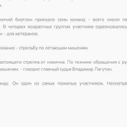
.
ничий биатлон приехало семь команд - всего около пя
. В четырех возрастных группах участники соревновались
н - для ветеранов.
тязание - стрельбу по летающим мишеням.
астоящего стрелка от новичка. По технике обращения с р
мишеням, - говорит главный судья Владимир Лагутин.
анду. Он один из самых пожилых участников. Несмотря