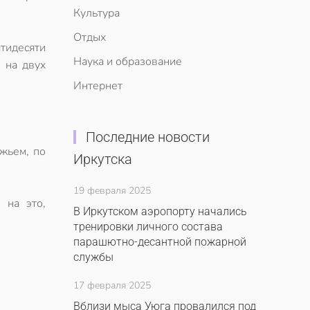
Культура
Отдых
тидесяти
Наука и образование
 на двух
Интернет
Последние новости
ужьем, по
Иркутска
19 февраля 2025
 на это,
В Иркутском аэропорту начались
тренировки личного состава
парашютно-десантной пожарной
службы
17 февраля 2025
Вблизи мыса Уюга провалился под