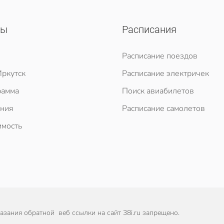
сы
Расписания
Расписание поездов
ркутск
Расписание электричек
рамма
Поиск авиабилетов
ния
Расписание самолетов
мость
зания обратной веб ссылки на сайт 38i.ru запрещено.