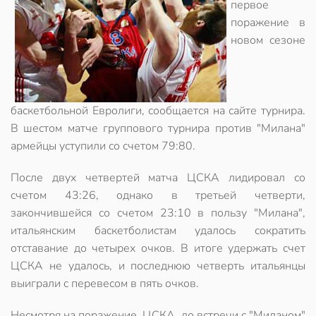
первое
поражение в
новом сезоне
баскетбольной Евролиги, сообщается на сайте турнира.
В шестом матче группового турнира против "Милана"
армейцы уступили со счетом 79:80.
После двух четвертей матча ЦСКА лидировал со
счетом 43:26, однако в третьей четверти,
закончившейся со счетом 23:10 в пользу "Милана",
итальянским баскетболистам удалось сократить
отставание до четырех очков. В итоге удержать счет
ЦСКА не удалось, и последнюю четверть итальянцы
выиграли с перевесом в пять очков.
Несмотря на поражение, ЦСКА, до встречи с "Миланом"